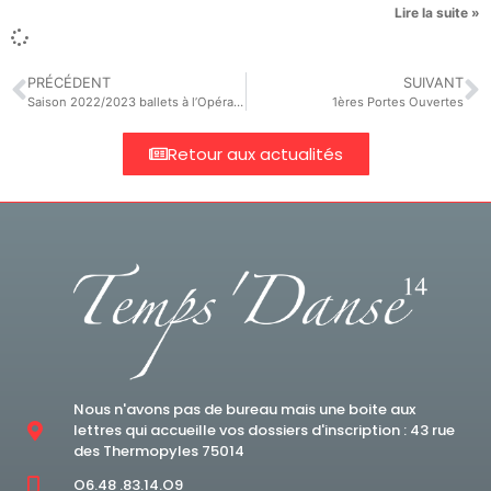
Lire la suite »
PRÉCÉDENT
SUIVANT
Saison 2022/2023 ballets à l’Opéra de Paris
1ères Portes Ouvertes
Retour aux actualités
Nous n'avons pas de bureau mais une boite aux
lettres qui accueille vos dossiers d'inscription : 43 rue
des Thermopyles 75014
O6.48 .83.14.O9