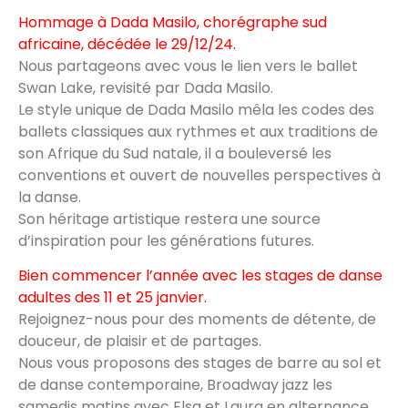
Hommage à Dada Masilo, chorégraphe sud
africaine, décédée le 29/12/24.
Nous partageons avec vous le lien vers le ballet
Swan Lake, revisité par Dada Masilo.
Le style unique de Dada Masilo mêla les codes des
ballets classiques aux rythmes et aux traditions de
son Afrique du Sud natale, il a bouleversé les
conventions et ouvert de nouvelles perspectives à
la danse.
Son héritage artistique restera une source
d’inspiration pour les générations futures.
Bien commencer l’année avec les stages de danse
adultes des 11 et 25 janvier.
Rejoignez-nous pour des moments de détente, de
douceur, de plaisir et de partages.
Nous vous proposons des stages de barre au sol et
de danse contemporaine, Broadway jazz les
samedis matins avec Elsa et Laura en alternance