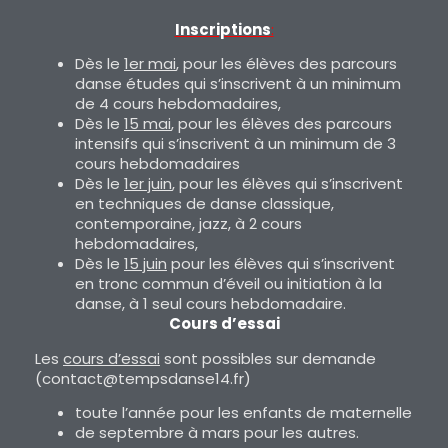
Inscriptions
:
Dès le
1er mai
, pour les élèves des parcours
danse études qui s’inscrivent à un minimum
de 4 cours hebdomadaires,
Dès le
15 mai
, pour les élèves des parcours
intensifs qui s’inscrivent à un minimum de 3
cours hebdomadaires
Dès le
1er juin
, pour les élèves qui s’inscrivent
en techniques de danse classique,
contemporaine, jazz, à 2 cours
hebdomadaires,
Dès le
15 juin
pour les élèves qui s’inscrivent
en tronc commun d’éveil ou initiation à la
danse, à 1 seul cours hebdomadaire.
Cours d’essai
Les
cours d’essai
sont possibles sur demande
(contact@tempsdanse14.fr)
toute l’année pour les enfants de maternelle
de septembre à mars pour les autres.