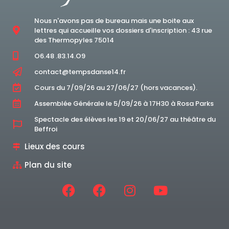
Nous n'avons pas de bureau mais une boite aux
lettres qui accueille vos dossiers d'inscription : 43 rue
des Thermopyles 75014
O6.48 .83.14.O9
contact@tempsdanse14.fr
Cours du 7/09/26 au 27/06/27 (hors vacances).
Assemblée Générale le 5/09/26 à 17H30 à Rosa Parks
Spectacle des élèves les 19 et 20/06/27 au théâtre du
Beffroi
Lieux des cours
Plan du site