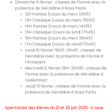
Dimanche 9 février : classes de Florine avec la
présence de Géraldine à Rosa Parks
12H Pointes (cours du merc 13h15)
13H Classique (cours du merc 15h15)
14H Pointes (cours du merc 14h15)
15H Classique (cours du lundi 17h45)
16H Pointes (cours du merc 16h45)
17H Classique (cours du vend 17h45)
Lundi 10 février 19h15-21h45 : classes de
Géraldine avec la présence de Florine à
l’Annexe14
Mercredi 12 février 18H-20H30 : classes de
Florine avec la présence de Géraldine à
Guilleminot
Jeudi 13 février: classes de Florine avec la
présence de Géraldine à Rosa Parks
Spectacles des élèves du 21 et 22 juin 2025 : A nous