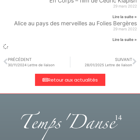
En Corps – film de Cédric Klapish
29 mars 2022
Lire la suite »
Alice au pays des merveilles au Folies Bergères
29 mars 2022
Lire la suite »
PRÉCÉDENT
SUIVANT
30/11/2024 Lettre de liaison
28/01/2025 Lettre de liaison
Retour aux actualités