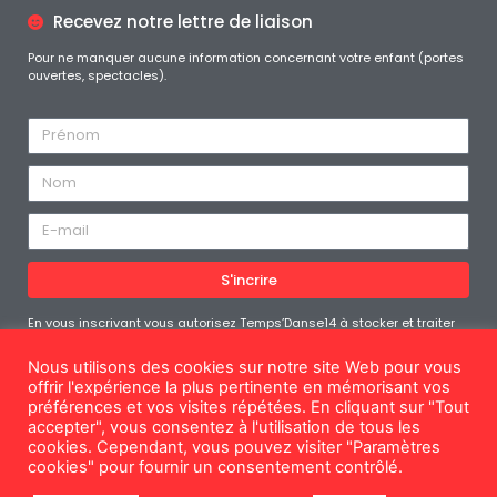
Recevez notre lettre de liaison
Pour ne manquer aucune information concernant votre enfant (portes
ouvertes, spectacles).
S'incrire
En vous inscrivant vous autorisez Temps’Danse14 à stocker et traiter
les données personnelles soumises afin de vous fournir le contenu
demandé. Vous pouvez vous désabonner à tout moment
Nous utilisons des cookies sur notre site Web pour vous
offrir l'expérience la plus pertinente en mémorisant vos
préférences et vos visites répétées. En cliquant sur "Tout
accepter", vous consentez à l'utilisation de tous les
cookies. Cependant, vous pouvez visiter "Paramètres
Mentions légales
cookies" pour fournir un consentement contrôlé.
© Temps'Danse14