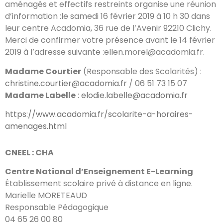
aménagés et effectifs restreints organise une réunion
d’information :le samedi 16 février 2019 à 10 h 30 dans
leur centre Acadomia, 36 rue de l’Avenir 92210 Clichy.
Merci de confirmer votre présence avant le 14 février
2019 à l’adresse suivante :ellen.morel@acadomia.fr.
Madame Courtier
(Responsable des Scolarités) :
christine.courtier@acadomia.fr
/ 06 51 73 15 07
Madame Labelle
:
elodie.labelle@acadomia.fr
https://www.acadomia.fr/scolarite-a-horaires-
amenages.html
CNEEL : CHA
Centre National d’Enseignement E-Learning
Établissement scolaire privé à distance en ligne.
Marielle MORETEAUD
Responsable Pédagogique
04 65 26 00 80