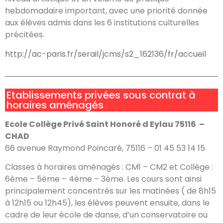
hebdomadaire important, avec une priorité donnée
aux élèves admis dans les 6 institutions culturelles
précitées.
http://ac-paris.fr/serail/jcms/s2_162136/fr/accueil
Etablissements privées sous contrat à
horaires aménagés
Ecole Collège Privé Saint Honoré d Eylau 75116 –
CHAD
66 avenue Raymond Poincaré, 75116 – 01 45 53 14 15
Classes à horaires aménagés : CM1 – CM2 et Collège :
6ème – 5ème – 4ème – 3ème. Les cours sont ainsi
principalement concentrés sur les matinées ( de 8h15
à 12h15 ou 12h45), les élèves peuvent ensuite, dans le
cadre de leur école de danse, d’un conservatoire ou