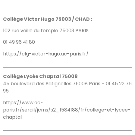
Collège Victor Hugo 75003 / CHAD :
102 rue veille du temple 75003 PARIS
01 49 96 41 80
https://clg-victor-hugo.ac-paris.fr/
Collège Lycée Chaptal 75008
45 boulevard des Batignolles 75008 Paris – 01 45 22 76
95
https://www.ac-
paris.fr/serail/jcms/s2_1584188/fr/college-et-lycee-
chaptal