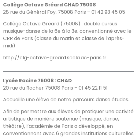
Collège Octave Gréard CHAD 75008
28 rue du Général Foy, 75008 Paris – 01 42 93 45 05
Collège Octave Gréard (75008) : double cursus
musique-danse de la 6e à la 3e, conventionné avec le
CRR de Paris (classe du matin et classe de l’après-
midi)
http://clg-octave-greard.scola.ac-paris.fr
Lycée Racine 75008 : CHAD
20 rue du Rocher 75008 Paris – 01 45 22 11 51
Accueille une élève de notre parcours danse études.
Afin de permettre aux élèves de pratiquer une activité
artistique de manière soutenue (musique, danse,
théâtre), l’académie de Paris a développé, en
conventionnant avec 6 grandes institutions culturelles