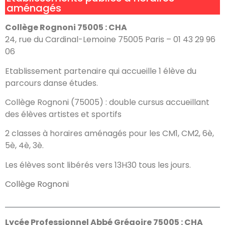
aménagés
Collège Rognoni 75005 : CHA
24, rue du Cardinal-Lemoine 75005 Paris – 01 43 29 96
06
Etablissement partenaire qui accueille 1 élève du
parcours danse études.
Collège Rognoni (75005) : double cursus accueillant
des élèves artistes et sportifs
2 classes à horaires aménagés pour les CM1, CM2, 6è,
5è, 4è, 3è.
Les élèves sont libérés vers 13H30 tous les jours.
Collège Rognoni
Lycée Professionnel Abbé Grégoire 75005 : CHA