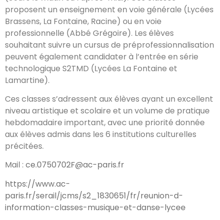
proposent un enseignement en voie générale (Lycées
Brassens, La Fontaine, Racine) ou en voie
professionnelle (Abbé Grégoire). Les élèves
souhaitant suivre un cursus de préprofessionnalisation
peuvent également candidater à l’entrée en série
technologique S2TMD (Lycées La Fontaine et
Lamartine).
Ces classes s’adressent aux élèves ayant un excellent
niveau artistique et scolaire et un volume de pratique
hebdomadaire important, avec une priorité donnée
aux élèves admis dans les 6 institutions culturelles
précitées.
Mail :
ce.0750702F@ac-paris.fr
https://www.ac-
paris.fr/serail/jcms/s2_1830651/fr/reunion-d-
information-classes-musique-et-danse-lycee