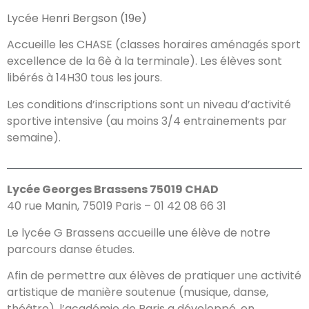
Lycée Henri Bergson (19e)
Accueille les CHASE (classes horaires aménagés sport
excellence de la 6è à la terminale). Les élèves sont
libérés à 14H30 tous les jours.
Les conditions d’inscriptions sont un niveau d’activité
sportive intensive (au moins 3/4 entrainements par
semaine).
Lycée Georges Brassens 75019 CHAD
40 rue Manin, 75019 Paris – 01 42 08 66 31
Le lycée G Brassens accueille une élève de notre
parcours danse études.
Afin de permettre aux élèves de pratiquer une activité
artistique de manière soutenue (musique, danse,
théâtre), l’académie de Paris a développé, en