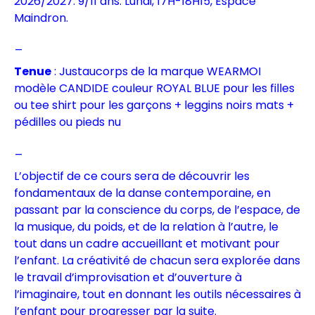
2026/2027. 9/11 ans. Lundi, 17H-18H15,
Espace
Maindron.
_
Tenue
: Justaucorps de la marque WEARMOI
modèle CANDIDE couleur ROYAL BLUE pour les filles
ou tee shirt pour les garçons + leggins noirs mats +
pédilles ou pieds nu
_
L’objectif de ce cours sera de découvrir les
fondamentaux de la danse contemporaine, en
passant par la conscience du corps, de l’espace, de
la musique, du poids, et de la relation à l’autre, le
tout dans un cadre accueillant et motivant pour
l’enfant. La créativité de chacun sera explorée dans
le travail d’improvisation et d’ouverture à
l’imaginaire, tout en donnant les outils nécessaires à
l’enfant pour progresser par la suite.