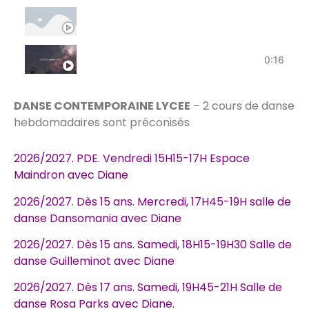
Marin Marais, dialogues baroques
Tokyo - Yurei
0:16
DANSE CONTEMPORAINE LYCEE
– 2 cours de danse
hebdomadaires sont préconisés
2026/2027. PDE. Vendredi 15H15-17H
Espace
Maindron
avec Diane
2026/2027. Dès 15 ans. Mercredi, 17H45-19H salle de
danse
Dansomania
avec
Diane
2026/2027. Dès 15 ans. Samedi, 18H15-19H30 Salle de
danse
Guilleminot
avec
Diane
2026/2027. Dès 17 ans. Samedi, 19H45-21H Salle de
danse
Rosa Parks
avec
Diane.