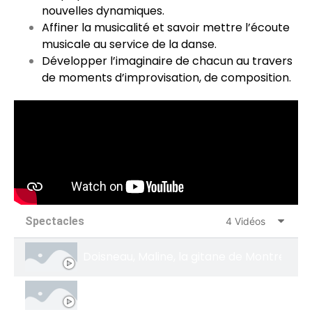
nouvelles dynamiques.
Affiner la musicalité et savoir mettre l’écoute
musicale au service de la danse.
Développer l’imaginaire de chacun au travers
de moments d’improvisation, de composition.
Spectacles
4 Vidéos
Doisneau, Maline, la gitane de Montreuil
Born to invade