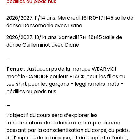
pédilles ou pieds nus
2026/2027. 11/14 ans. Mercredi, 16H30-17H45 salle de
danse
Dansomania
avec
Diane
2026/2027. 13/14 ans.
Samedi 17H-18H15 Salle de
danse
Guilleminot
avec
Diane
_
Tenue
: Justaucorps de la marque WEARMOI
modèle CANDIDE couleur BLACK pour les filles ou
tee shirt pour les garçons + leggins noirs mats +
pédilles ou pieds nus
_
L’objectif du cours sera d’explorer les
fondamentaux de la danse contemporaine, en
passant par la conscientisation du corps, du poids,
de l’espace, de la musique, et du rapport à l’autre,