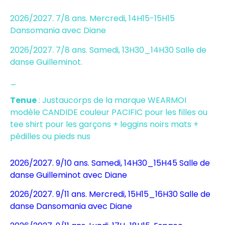
2026/2027. 7/8 ans. Mercredi, 14H15-15H15
Dansomania
avec
Diane
2026/2027. 7/8 ans. Samedi, 13H30_14H30 Salle de
danse
Guilleminot.
_
Tenue
: Justaucorps de la marque WEARMOI
modèle CANDIDE couleur PACIFIC pour les filles ou
tee shirt pour les garçons + leggins noirs mats +
pédilles ou pieds nus
2026/2027. 9/10 ans. Samedi, 14H30_15H45 Salle de
danse
Guilleminot
avec
Diane
2026/2027. 9/11 ans. Mercredi, 15H15_16H30 Salle de
danse
Dansomania
avec
Diane