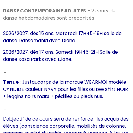
DANSE CONTEMPORAINE ADULTES
– 2 cours de
danse hebdomadaires sont préconisés
2026/2027. dès 15 ans. Mercredi, 17H45-19H salle de
danse
Dansomania
avec
Diane
2026/2027. dès 17 ans. Samedi, 19H45-21H Salle de
danse
Rosa Parks
avec
Diane.
_
Tenue
: Justaucorps de la marque WEARMOI modèle
CANDIDE couleur NAVY pour les filles ou tee shirt NOIR
+ leggins noirs mats + pédilles ou pieds nus.
_
L’objectif de ce cours sera de renforcer les acquis des
élèves (conscience corporelle, mobilités de colonne,