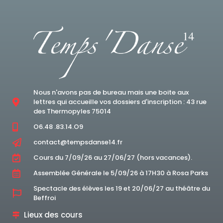
Nous n'avons pas de bureau mais une boite aux
lettres qui accueille vos dossiers d'inscription : 43 rue
des Thermopyles 75014
O6.48 .83.14.O9
contact@tempsdanse14.fr
Cours du 7/09/26 au 27/06/27 (hors vacances).
Assemblée Générale le 5/09/26 à 17H30 à Rosa Parks
Spectacle des élèves les 19 et 20/06/27 au théâtre du
Beffroi
Lieux des cours