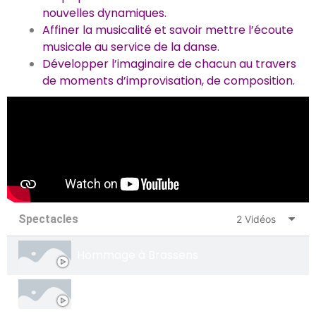
nouvelles dynamiques.
Affiner la musicalité et savoir mettre l’écoute
musicale au service de la danse.
Développer l’imaginaire de chacun au travers
de moments d’improvisation, de composition.
Spectacles
2 Vidéos
Hommage à Brassens
Josephina Van Gorkum