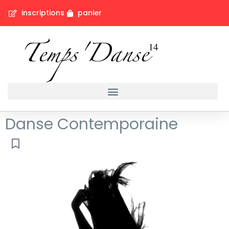
inscriptions
panier
Danse Contemporaine