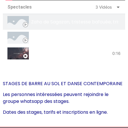
Spectacles
3 Vidéos
Zaho de Sagazan, tristesse bafouée, triste
Maarja Nuet
Tokyo - las soldaderas
0:16
STAGES DE BARRE AU SOL ET DANSE CONTEMPORAINE
Les personnes intéressées peuvent rejoindre le
groupe
whatsapp des stages
.
Dates des stages, tarifs et inscriptions en ligne
.