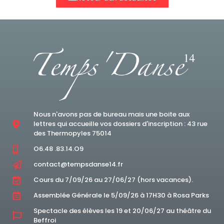
Nous n'avons pas de bureau mais une boite aux
lettres qui accueille vos dossiers d'inscription : 43 rue
des Thermopyles 75014
O6.48 .83.14.O9
contact@tempsdanse14.fr
Cours du 7/09/26 au 27/06/27 (hors vacances).
Assemblée Générale le 5/09/26 à 17H30 à Rosa Parks
Spectacle des élèves les 19 et 20/06/27 au théâtre du
Beffroi