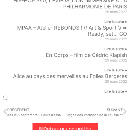
HIP-HOP 360, L’EXPOSITION IMMERSIVE À LA
PHILHARMONIE DE PARIS
29 mars 2022
Lire la suite »
MPAA – Atelier REBONDS ! // Art & Sport \\ ➠
Ready, set… GO
29 mars 2022
Lire la suite »
En Corps – film de Cédric Klapish
29 mars 2022
Lire la suite »
Alice au pays des merveilles au Folies Bergères
29 mars 2022
Lire la suite »
PRÉCÉDENT
SUIVANT
dès le 5 septembre _ Cours d’essai pour les nouveaux élèves
Stages des vacances de la Toussaint
Retour aux actualités