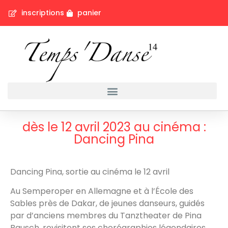
inscriptions
panier
dès le 12 avril 2023 au cinéma :
Dancing Pina
Dancing Pina, sortie au cinéma le 12 avril
Au Semperoper en Allemagne et à l’École des
Sables près de Dakar, de jeunes danseurs, guidés
par d’anciens membres du Tanztheater de Pina
Bausch, revisitent ses chorégraphies légendaires.