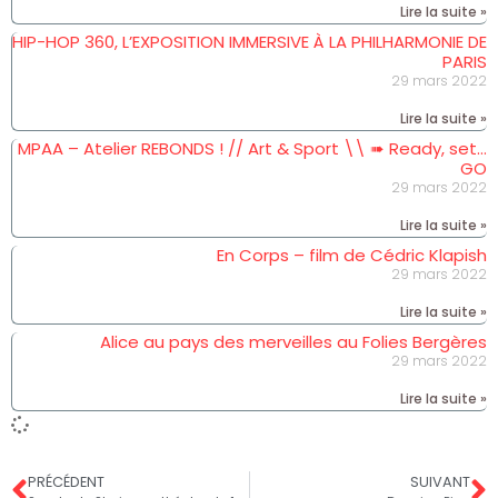
Lire la suite »
HIP-HOP 360, L’EXPOSITION IMMERSIVE À LA PHILHARMONIE DE
PARIS
29 mars 2022
Lire la suite »
MPAA – Atelier REBONDS ! // Art & Sport \\ ➠ Ready, set…
GO
29 mars 2022
Lire la suite »
En Corps – film de Cédric Klapish
29 mars 2022
Lire la suite »
Alice au pays des merveilles au Folies Bergères
29 mars 2022
Lire la suite »
PRÉCÉDENT
SUIVANT