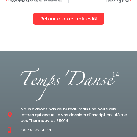
Spectacle Stories au théatre du 13è Art
Dancing Pina
Retour aux actualités
Nous n'avons pas de bureau mais une boite aux
lettres qui accueille vos dossiers d'inscription : 43 rue
des Thermopyles 75014
O6.48 .83.14.O9