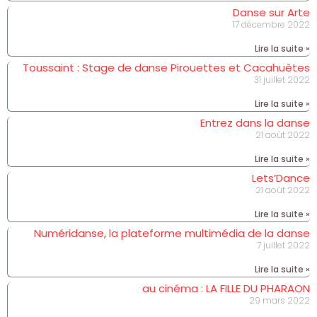
Danse sur Arte
17 décembre 2022
Lire la suite »
Toussaint : Stage de danse Pirouettes et Cacahuètes
31 juillet 2022
Lire la suite »
Entrez dans la danse
21 août 2022
Lire la suite »
Lets’Dance
21 août 2022
Lire la suite »
Numéridanse, la plateforme multimédia de la danse
7 juillet 2022
Lire la suite »
au cinéma : LA FILLE DU PHARAON
29 mars 2022