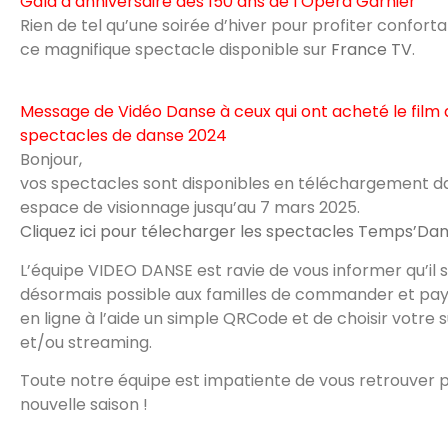
Gala d’anniversaire des 150 ans de l’Opéra Garnier
Rien de tel qu’une soirée d’hiver pour profiter confor
ce magnifique spectacle disponible sur
France TV
.
Message de Vidéo Danse à ceux qui ont acheté le film 
spectacles de danse 2024
Bonjour,
vos spectacles sont disponibles en téléchargement d
espace de visionnage jusqu’au 7 mars 2025.
Cliquez ici pour télecharger les spectacles Temps’Da
L’équipe VIDEO DANSE est ravie de vous informer qu’il 
désormais possible aux familles de commander et paye
en ligne à l’aide un simple QRCode et de choisir votre 
et/ou streaming.
Toute notre équipe est impatiente de vous retrouver 
nouvelle saison !