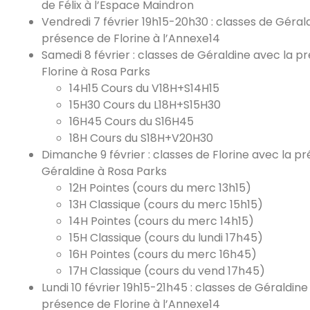
de Félix à l’Espace Maindron
Vendredi 7 février 19h15-20h30 : classes de Géral
présence de Florine à l’Annexe14
Samedi 8 février : classes de Géraldine avec la p
Florine à Rosa Parks
14H15 Cours du V18H+S14H15
15H30 Cours du L18H+S15H30
16H45 Cours du S16H45
18H Cours du S18H+V20H30
Dimanche 9 février : classes de Florine avec la p
Géraldine à Rosa Parks
12H Pointes (cours du merc 13h15)
13H Classique (cours du merc 15h15)
14H Pointes (cours du merc 14h15)
15H Classique (cours du lundi 17h45)
16H Pointes (cours du merc 16h45)
17H Classique (cours du vend 17h45)
Lundi 10 février 19h15-21h45 : classes de Géraldine
présence de Florine à l’Annexe14