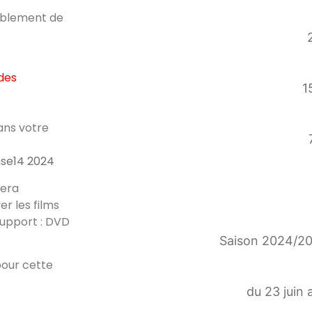
tablement de
des
1
ans votre
nse14 2024
sera
r les films
support : DVD
Saison 2024/202
pour cette
du 23 juin 