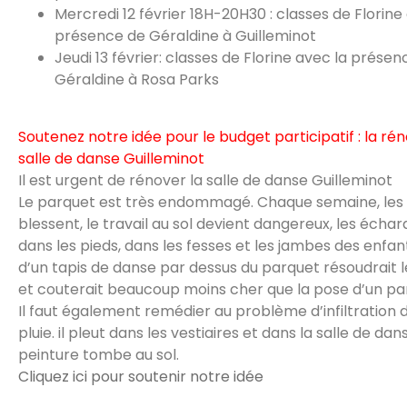
Mercredi 12 février 18H-20H30 : classes de Florine
présence de Géraldine à Guilleminot
Jeudi 13 février: classes de Florine avec la présen
Géraldine à Rosa Parks
Soutenez notre idée pour le budget participatif : la rén
salle de danse Guilleminot
Il est urgent de rénover la salle de danse Guilleminot
Le parquet est très endommagé. Chaque semaine, les 
blessent, le travail au sol devient dangereux, les écha
dans les pieds, dans les fesses et les jambes des enfan
d’un tapis de danse par dessus du parquet résoudrait
et couterait beaucoup moins cher que la pose d’un pa
Il faut également remédier au problème d’infiltration 
pluie. il pleut dans les vestiaires et dans la salle de dan
peinture tombe au sol.
Cliquez ici pour soutenir notre idée