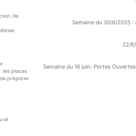
ceur, de
Semaine du 30/6/2025 : 
 danse
22/6/
er
Semaine du 16 juin: Portes Ouvertes 
: les places
 de préparer
u et