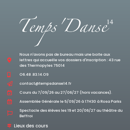
Nous n'avons pas de bureau mais une boite aux
lettres qui accueille vos dossiers d'inscription : 43 rue
des Thermopyles 75014
O6.48 .83.14.O9
contact@tempsdanse14.fr
Cours du 7/09/26 au 27/06/27 (hors vacances).
Assemblée Générale le 5/09/26 à 17H30 à Rosa Parks
Spectacle des élèves les 19 et 20/06/27 au théâtre du
Beffroi
Lieux des cours