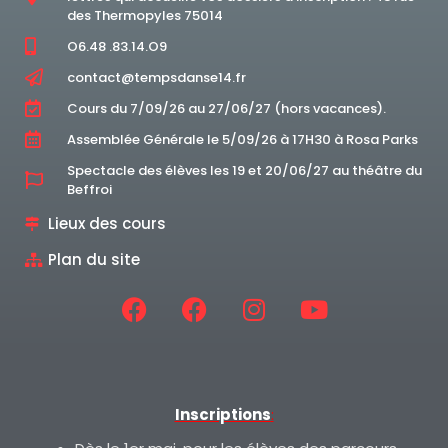
des Thermopyles 75014
O6.48 .83.14.O9
contact@tempsdanse14.fr
Cours du 7/09/26 au 27/06/27 (hors vacances).
Assemblée Générale le 5/09/26 à 17H30 à Rosa Parks
Spectacle des élèves les 19 et 20/06/27 au théâtre du
Beffroi
Lieux des cours
Plan du site
Inscriptions
: