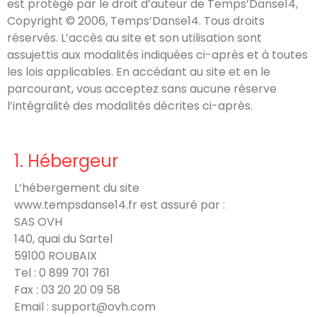
est protégé par le droit d’auteur de Temps’Danse14,
Copyright © 2006, Temps’Danse14. Tous droits
réservés. L’accès au site et son utilisation sont
assujettis aux modalités indiquées ci-après et à toutes
les lois applicables. En accédant au site et en le
parcourant, vous acceptez sans aucune réserve
l’intégralité des modalités décrites ci-après.
1. Hébergeur
L’hébergement du site
www.tempsdanse14.fr est assuré par :
SAS OVH
140, quai du Sartel
59100 ROUBAIX
Tel : 0 899 701 761
Fax : 03 20 20 09 58
Email : support@ovh.com