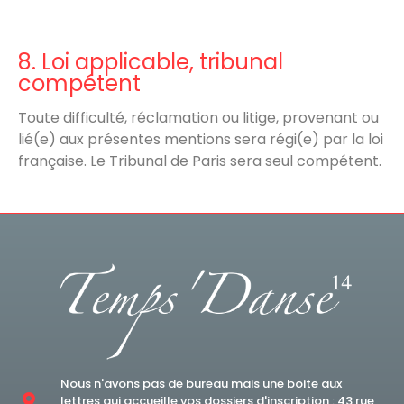
8. Loi applicable, tribunal
compétent
Toute difficulté, réclamation ou litige, provenant ou
lié(e) aux présentes mentions sera régi(e) par la loi
française. Le Tribunal de Paris sera seul compétent.
Nous n'avons pas de bureau mais une boite aux
lettres qui accueille vos dossiers d'inscription : 43 rue