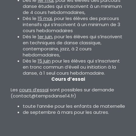
Dès le
1er mai
, pour les élèves des parcours
danse études qui s’inscrivent à un minimum
de 4 cours hebdomadaires,
Dès le
15 mai
, pour les élèves des parcours
intensifs qui s’inscrivent à un minimum de 3
cours hebdomadaires
Dès le
1er juin
, pour les élèves qui s’inscrivent
en techniques de danse classique,
contemporaine, jazz, à 2 cours
hebdomadaires,
Dès le
15 juin
pour les élèves qui s’inscrivent
en tronc commun d’éveil ou initiation à la
danse, à 1 seul cours hebdomadaire.
Cours d’essai
Les
cours d’essai
sont possibles sur demande
(contact@tempsdanse14.fr)
toute l’année pour les enfants de maternelle
de septembre à mars pour les autres.