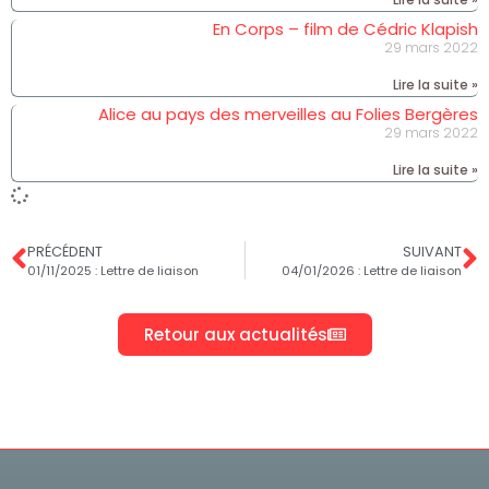
En Corps – film de Cédric Klapish
29 mars 2022
Lire la suite »
Alice au pays des merveilles au Folies Bergères
29 mars 2022
Lire la suite »
PRÉCÉDENT
SUIVANT
01/11/2025 : Lettre de liaison
04/01/2026 : Lettre de liaison
Retour aux actualités