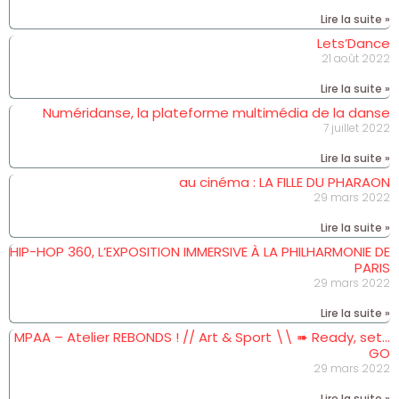
Lire la suite »
Lets’Dance
21 août 2022
Lire la suite »
Numéridanse, la plateforme multimédia de la danse
7 juillet 2022
Lire la suite »
au cinéma : LA FILLE DU PHARAON
29 mars 2022
Lire la suite »
HIP-HOP 360, L’EXPOSITION IMMERSIVE À LA PHILHARMONIE DE
PARIS
29 mars 2022
Lire la suite »
MPAA – Atelier REBONDS ! // Art & Sport \\ ➠ Ready, set…
GO
29 mars 2022
Lire la suite »