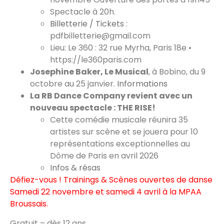
Spectacle à 20h.
Billetterie / Tickets
:
pdfbilletterie@gmail.com
Lieu: Le 360 : 32 rue Myrha, Paris 18e •
https://le360paris.com
Josephine Baker, Le Musical
, à Bobino, du 9
octobre au 25 janvier.
Informations
La RB Dance Company revient avec un
nouveau spectacle : THE RISE!
Cette comédie musicale réunira 35
artistes sur scène et se jouera pour 10
représentations exceptionnelles au
Dôme de Paris en avril 2026
Infos & résas
Défiez-vous ! Trainings & Scènes ouvertes de danse
Samedi 22 novembre et samedi 4 avril à la MPAA
Broussais.
Gratuit – dès 12 ans