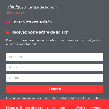
7/06/2026 : Lettre de liaison
Lire la suite »
Toutes les actualités
Recevez notre lettre de liaison
Pour ne manquer aucune information concernant votre enfant (portes
ouvertes, spectacles).
S'incrire
En vous inscrivant vous autorisez Temps’Danse14 à stocker et traiter
les données personnelles soumises afin de vous fournir le contenu
demandé. Vous pouvez vous désabonner à tout moment
Nous utilisons des cookies sur notre site Web pour vous