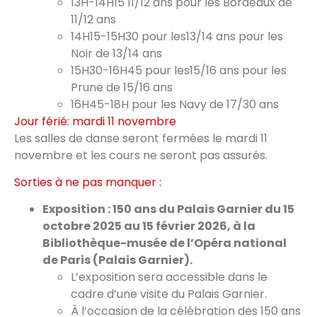
13H-14H15 11/12 ans pour les Bordeaux de
11/12 ans
14H15-15H30 pour les13/14 ans pour les
Noir de 13/14 ans
15H30-16H45 pour les15/16 ans pour les
Prune de 15/16 ans
16H45-18H pour les Navy de 17/30 ans
Jour férié: mardi 11 novembre
Les salles de danse seront fermées le mardi 11
novembre et les cours ne seront pas assurés.
Sorties à ne pas manquer :
Exposition : 150 ans du Palais Garnier du 15
octobre 2025 au 15 février 2026, à la
Bibliothèque-musée de l’Opéra national
de Paris (Palais Garnier).
L’exposition sera accessible dans le
cadre d’une visite du Palais Garnier.
À l’occasion de la célébration des 150 ans