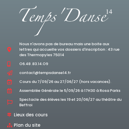
Nous n'avons pas de bureau mais une boite aux
lettres qui accueille vos dossiers d'inscription : 43 rue
des Thermopyles 75014
O6.48 .83.14.O9
contact@tempsdanse14.fr
Cours du 7/09/26 au 27/06/27 (hors vacances).
Assemblée Générale le 5/09/26 à 17H30 à Rosa Parks
Spectacle des élèves les 19 et 20/06/27 au théâtre du
Beffroi
Lieux des cours
Plan du site