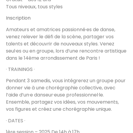
Tous niveaux, tous styles
Inscription
Amateurs et amatrices passionné·es de danse,
venez relever le défi de la scène, partager vos
talents et découvrir de nouveaux styles. Venez
seul·es ou en groupe, lors d’une rencontre artistique
dans le 14ème arrondissement de Paris !
· TRAININGS ·
Pendant 3 samedis, vous intégrerez un groupe pour
donner vie à une chorégraphie collective, avec
l’aide d’un·e danseur·euse professionnel·le.
Ensemble, partagez vos idées, vos mouvements,
vos figures et créez une chorégraphie unique.
· DATES ·
1ère session – 2025 De 14h à 17h