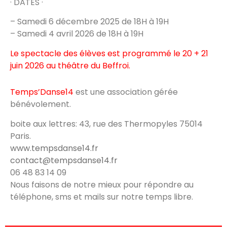
· DATES ·
– Samedi 6 décembre 2025 de 18H à 19H
– Samedi 4 avril 2026 de 18H à 19H
Le spectacle des élèves est programmé le 20 + 21
juin 2026 au théâtre du Beffroi.
Temps’Danse14
est une association gérée
bénévolement.
boite aux lettres: 43, rue des Thermopyles 75014
Paris.
www.tempsdanse14.fr
contact@tempsdanse14.fr
‭06 48 83 14 09‬
Nous faisons de notre mieux pour répondre au
téléphone, sms et mails sur notre temps libre.