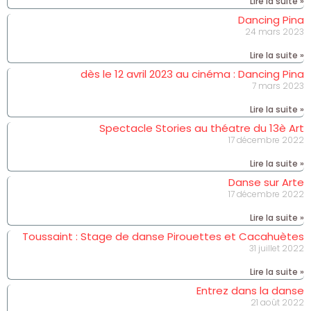
Lire la suite »
Dancing Pina
24 mars 2023
Lire la suite »
dès le 12 avril 2023 au cinéma : Dancing Pina
7 mars 2023
Lire la suite »
Spectacle Stories au théatre du 13è Art
17 décembre 2022
Lire la suite »
Danse sur Arte
17 décembre 2022
Lire la suite »
Toussaint : Stage de danse Pirouettes et Cacahuètes
31 juillet 2022
Lire la suite »
Entrez dans la danse
21 août 2022