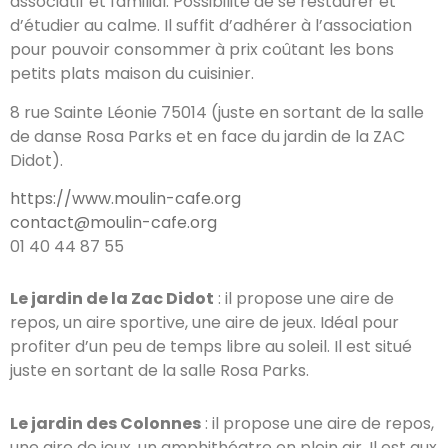
associatif et familial. Possibilité de se restaurer et
d’étudier au calme. Il suffit d’adhérer à l’association
pour pouvoir consommer à prix coûtant les bons
petits plats maison du cuisinier.
8 rue Sainte Léonie 75014 (juste en sortant de la salle
de danse Rosa Parks et en face du jardin de la ZAC
Didot).
https://www.moulin-cafe.org
contact@moulin-cafe.org
01 40 44 87 55
Le jardin de la Zac Didot
: il propose une aire de
repos, un aire sportive, une aire de jeux. Idéal pour
profiter d’un peu de temps libre au soleil. Il est situé
juste en sortant de la salle Rosa Parks.
Le jardin des Colonnes
: il propose une aire de repos,
une aire de jeux, un amphithéatre en plein air. Il est aux