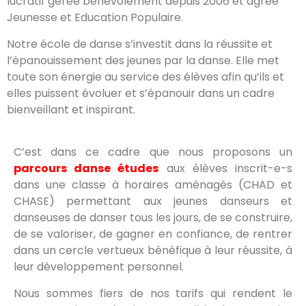
lucratif
gérée bénévolement depuis 2006 et
agrée
Jeunesse et Education Populaire.
Notre école de danse s’investit dans la réussite et
l’épanouissement des jeunes par la danse.
Elle met
toute son énergie au service des élèves afin qu’ils et
elles puissent évoluer et s’épanouir dans un cadre
bienveillant et inspirant.
C’est dans ce cadre que nous proposons un
parcours danse études
aux élèves inscrit-e-s
dans une classe à horaires aménagés (CHAD et
CHASE) permettant aux jeunes danseurs et
danseuses de danser tous les jours, de se construire,
de se valoriser, de gagner en confiance, de rentrer
dans un cercle vertueux bénéfique à leur réussite, à
leur développement personnel.
Nous sommes fiers de nos tarifs qui rendent le