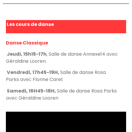
Les cours de danse
Danse Classique
Jeudi, 15h15-17h
,
Salle de danse Annexe14
avec
Géraldine Looren
.
Vendredi, 17h45-19H,
Salle de danse Rosa
Parks
avec
Florine Caret
Samedi, 16H45-18H,
Salle de danse Rosa Parks
avec
Géraldine Looren