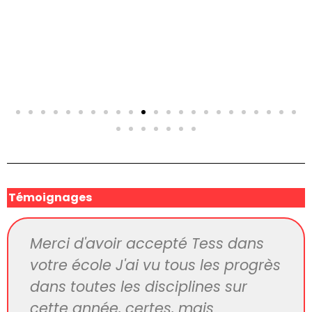
Témoignages
Tout d'abord, un immense merci
pour les magnifiques spectacles
que vous nous avez proposés
dimanche dernier. Chaque année,