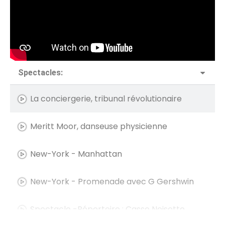
Spectacles:
La conciergerie, tribunal révolutionaire
Meritt Moor, danseuse physicienne
New-York - Manhattan
New-York - Promenade avec G Gershwin
Spectacle -Répertoire : Casse Noisette