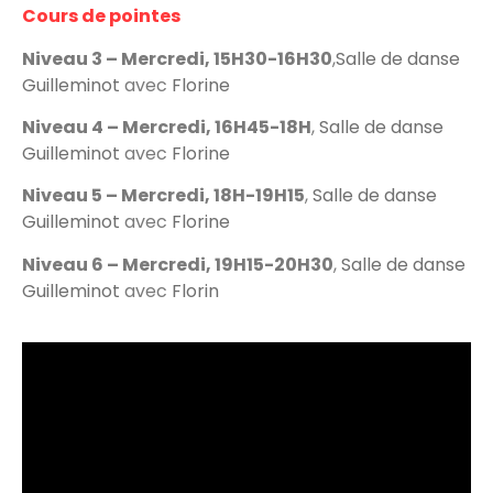
Cours de pointes
Spectacle - Néo Classique - Tout seul
Niveau 3 – Mercredi, 15H30-16H30
,
Salle de danse
Guilleminot
avec
Florine
Projet en extérieur - Ecole de médecine
Niveau 4 – Mercredi, 16H45-18H
,
Salle de danse
Guilleminot
avec
Florine
Niveau 5 – Mercredi, 18H-19H15
,
Salle de danse
Guilleminot
avec
Florine
Niveau 6 – Mercredi, 19H15-20H30
,
Salle de danse
Guilleminot
avec
Florin