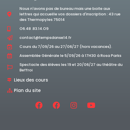
Nous n'avons pas de bureau mais une boite aux
lettres qui accueille vos dossiers d'inscription : 43 rue
des Thermopyles 75014
O6.48 .83.14.O9
contact@tempsdanse14.fr
Cours du 7/09/26 au 27/06/27 (hors vacances).
Assemblée Générale le 5/09/26 à 17H30 à Rosa Parks
Spectacle des élèves les 19 et 20/06/27 au théâtre du
Beffroi
Lieux des cours
Plan du site