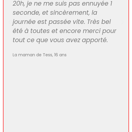
leur apprenant à danser tout en
leur ouvrant l'esprit et en les
aidant à s'épanouir dans leur tête
et dans leur corps. Pour tout cela,
je vous suis vraiment
reconnaissante!
Pauline, maman de Zadie 14 ans