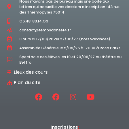
Nous n'avons pas de bureau mais une boite aux
lettres qui accueille vos dossiers d'inscription : 43 rue
des Thermopyles 75014
O6.48 .83.14.O9
contact@tempsdanse14.fr
Cours du 7/09/26 au 27/06/27 (hors vacances).
Assemblée Générale le 5/09/26 à 17H30 à Rosa Parks
Spectacle des élèves les 19 et 20/06/27 au théâtre du
Beffroi
Lieux des cours
Plan du site
Inscriptions
: