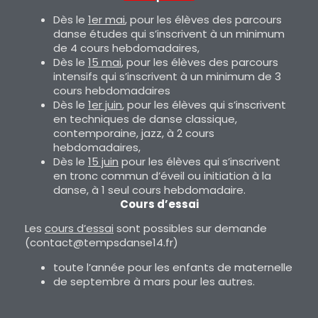
Dès le
1er mai
, pour les élèves des parcours
danse études qui s’inscrivent à un minimum
de 4 cours hebdomadaires,
Dès le
15 mai
, pour les élèves des parcours
intensifs qui s’inscrivent à un minimum de 3
cours hebdomadaires
Dès le
1er juin
, pour les élèves qui s’inscrivent
en techniques de danse classique,
contemporaine, jazz, à 2 cours
hebdomadaires,
Dès le
15 juin
pour les élèves qui s’inscrivent
en tronc commun d’éveil ou initiation à la
danse, à 1 seul cours hebdomadaire.
Cours d’essai
Les
cours d’essai
sont possibles sur demande
(contact@tempsdanse14.fr)
toute l’année pour les enfants de maternelle
de septembre à mars pour les autres.