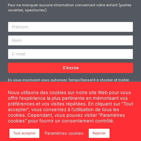
Pour ne manquer aucune information concernant votre enfant (portes
ouvertes, spectacles).
S'incrire
En vous inscrivant vous autorisez Temps’Danse14 à stocker et traiter
les données personnelles soumises afin de vous fournir le contenu
demandé. Vous pouvez vous désabonner à tout moment
Nous utilisons des cookies sur notre site Web pour vous
offrir l'expérience la plus pertinente en mémorisant vos
préférences et vos visites répétées. En cliquant sur "Tout
accepter", vous consentez à l'utilisation de tous les
cookies. Cependant, vous pouvez visiter "Paramètres
Mentions légales
cookies" pour fournir un consentement contrôlé.
© Temps'Danse14
Paramètres cookies
Tout accepter
Rejecter