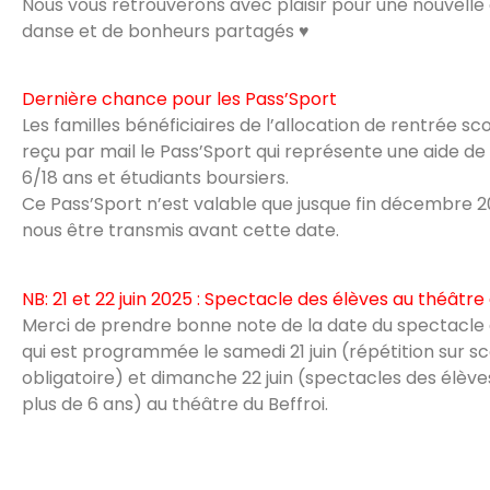
Nous vous retrouverons avec plaisir pour une nouvell
danse et de bonheurs partagés ♥️
Dernière chance pour les Pass’Sport
Les familles bénéficiaires de l’allocation de rentrée sco
reçu par mail le Pass’Sport qui représente une aide de
6/18 ans et étudiants boursiers.
Ce Pass’Sport n’est valable que jusque fin décembre 2
nous être transmis avant cette date.
NB: 21 et 22 juin 2025 : Spectacle des élèves au théâtre 
Merci de prendre bonne note de la date du spectacle 
qui est programmée le samedi 21 juin (répétition sur s
obligatoire) et dimanche 22 juin (spectacles des élève
plus de 6 ans) au théâtre du Beffroi.