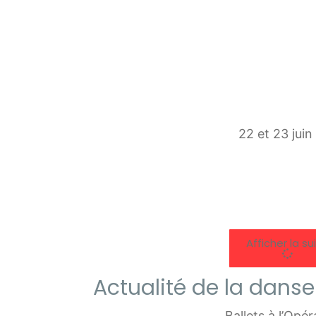
22 et 23 jui
Afficher la su
Actualité de la danse
Ballets à l’Opé