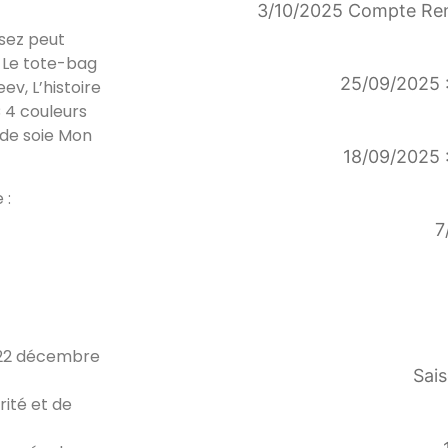
3/10/2025 Compte Ren
ssez peut
+ Le tote-bag
25/09/2025 :
ev, L’histoire
C 4 couleurs
 de soie Mon
18/09/2025 :
 :
7
 22 décembre
Sais
rité et de