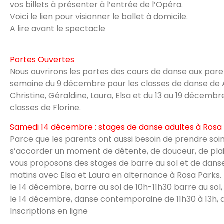
vos billets à présenter à l’entrée de l’Opéra.
Voici le lien pour visionner le ballet à domicile.
A lire avant le spectacle
Portes Ouvertes
Nous ouvrirons les portes des cours de danse aux paren
semaine du 9 décembre pour les classes de danse de A
Christine, Géraldine, Laura, Elsa et du 13 au 19 décembr
classes de Florine.
Samedi 14 décembre : stages de danse adultes à Rosa
Parce que les parents ont aussi besoin de prendre soin
s’accorder un moment de détente, de douceur, de plais
vous proposons des stages de barre au sol et de dans
matins avec Elsa et Laura en alternance à Rosa Parks.
le 14 décembre, barre au sol de 10h-11h30 barre au sol,
le 14 décembre, danse contemporaine de 11h30 à 13h, 
Inscriptions en ligne