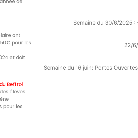
e année de
Semaine du 30/6/2025 : 
laire ont
 50€ pour les
22/6/
024 et doit
Semaine du 16 juin: Portes Ouvertes 
du Beffroi
des élèves
cène
s pour les