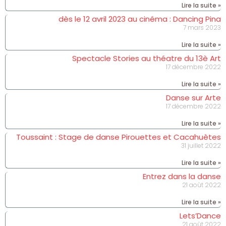
Lire la suite »
dès le 12 avril 2023 au cinéma : Dancing Pina
7 mars 2023
Lire la suite »
Spectacle Stories au théatre du 13è Art
17 décembre 2022
Lire la suite »
Danse sur Arte
17 décembre 2022
Lire la suite »
Toussaint : Stage de danse Pirouettes et Cacahuètes
31 juillet 2022
Lire la suite »
Entrez dans la danse
21 août 2022
Lire la suite »
Lets’Dance
21 août 2022