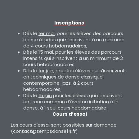
Inscriptions
:
Dès le
1er mai
, pour les élèves des parcours
danse études qui s’inscrivent à un minimum
de 4 cours hebdomadaires,
Dès le
15 mai
, pour les élèves des parcours
intensifs qui s’inscrivent à un minimum de 3
cours hebdomadaires
Dès le
1er juin
, pour les élèves qui s’inscrivent
en techniques de danse classique,
contemporaine, jazz, à 2 cours
hebdomadaires,
Dès le
15 juin
pour les élèves qui s’inscrivent
en tronc commun d’éveil ou initiation à la
danse, à 1 seul cours hebdomadaire.
Cours d’essai
Les
cours d’essai
sont possibles sur demande
(contact@tempsdanse14.fr)