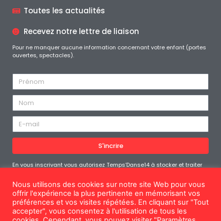
Toutes les actualités
Recevez notre lettre de liaison
Pour ne manquer aucune information concernant votre enfant (portes
ouvertes, spectacles).
S'incrire
En vous inscrivant vous autorisez Temps’Danse14 à stocker et traiter
les données personnelles soumises afin de vous fournir le contenu
demandé. Vous pouvez vous désabonner à tout moment
Nous utilisons des cookies sur notre site Web pour vous
offrir l'expérience la plus pertinente en mémorisant vos
préférences et vos visites répétées. En cliquant sur "Tout
accepter", vous consentez à l'utilisation de tous les
cookies. Cependant, vous pouvez visiter "Paramètres