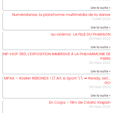
Lire la suite »
Numéridanse, la plateforme multimédia de la danse
7 juillet 2022
Lire la suite »
au cinéma : LA FILLE DU PHARAON
29 mars 2022
Lire la suite »
HIP-HOP 360, L’EXPOSITION IMMERSIVE À LA PHILHARMONIE DE
PARIS
29 mars 2022
Lire la suite »
MPAA – Atelier REBONDS ! // Art & Sport \\ ➠ Ready, set…
GO
29 mars 2022
Lire la suite »
En Corps – film de Cédric Klapish
29 mars 2022