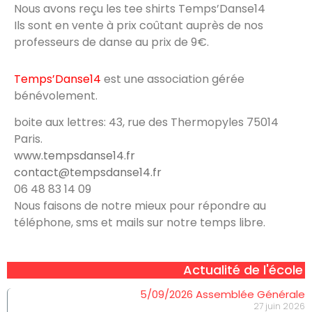
Nous avons reçu les tee shirts Temps’Danse14
Ils sont en vente à prix coûtant auprès de nos
professeurs de danse au prix de 9€.
Temps’Danse14
est une association gérée
bénévolement.
boite aux lettres: 43, rue des Thermopyles 75014
Paris.
www.tempsdanse14.fr
contact@tempsdanse14.fr
‭06 48 83 14 09‬
Nous faisons de notre mieux pour répondre au
téléphone, sms et mails sur notre temps libre.
Actualité de l'école
5/09/2026 Assemblée Générale
27 juin 2026