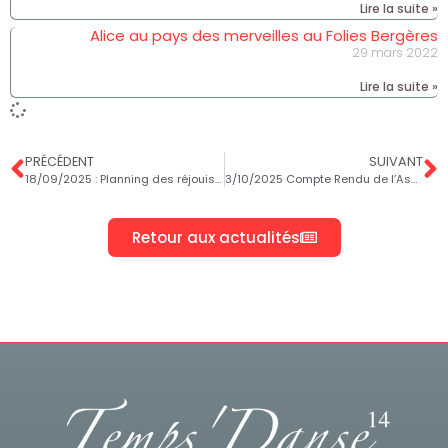
Lire la suite »
Alice au pays des merveilles au Folies Bergères
29 mars 2022
Lire la suite »
PRÉCÉDENT
SUIVANT
18/09/2025 : Planning des réjouissances
3/10/2025 Compte Rendu de l’Assemblée Générale
Retour aux actualités