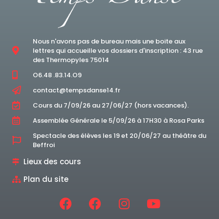
Nous n'avons pas de bureau mais une boite aux
lettres qui accueille vos dossiers d'inscription : 43 rue
des Thermopyles 75014
O6.48 .83.14.O9
contact@tempsdanse14.fr
Cours du 7/09/26 au 27/06/27 (hors vacances).
Assemblée Générale le 5/09/26 à 17H30 à Rosa Parks
Spectacle des élèves les 19 et 20/06/27 au théâtre du
Beffroi
Lieux des cours
Plan du site