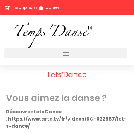
inscriptions
panier
Lets’Dance
Vous aimez la danse ?
Découvrez Lets Dance
:
https://www.arte.tv/fr/videos/RC-022587/let-
s-dance/