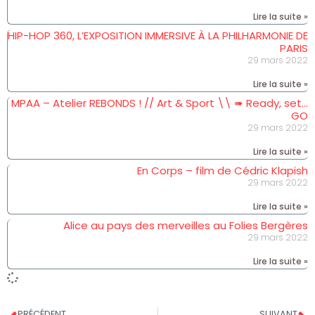
Lire la suite »
HIP-HOP 360, L’EXPOSITION IMMERSIVE À LA PHILHARMONIE DE
PARIS
29 mars 2022
Lire la suite »
MPAA – Atelier REBONDS ! // Art & Sport \\ ➠ Ready, set…
GO
29 mars 2022
Lire la suite »
En Corps – film de Cédric Klapish
29 mars 2022
Lire la suite »
Alice au pays des merveilles au Folies Bergères
29 mars 2022
Lire la suite »
PRÉCÉDENT
SUIVANT