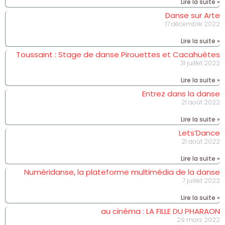
Lire la suite »
Danse sur Arte
17 décembre 2022
Lire la suite »
Toussaint : Stage de danse Pirouettes et Cacahuètes
31 juillet 2022
Lire la suite »
Entrez dans la danse
21 août 2022
Lire la suite »
Lets’Dance
21 août 2022
Lire la suite »
Numéridanse, la plateforme multimédia de la danse
7 juillet 2022
Lire la suite »
au cinéma : LA FILLE DU PHARAON
29 mars 2022