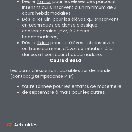
Dès le
15 mai
, pour les élèves des parcours
intensifs qui s’inscrivent à un minimum de 3
cours hebdomadaires
Dès le
1er juin
, pour les élèves qui s’inscrivent
en techniques de danse classique,
contemporaine, jazz, à 2 cours
hebdomadaires,
Dès le
15 juin
pour les élèves qui s’inscrivent
en tronc commun d’éveil ou initiation à la
danse, à 1 seul cours hebdomadaire.
Cours d’essai
Les
cours d’essai
sont possibles sur demande
(contact@tempsdanse14.fr)
toute l’année pour les enfants de maternelle
de septembre à mars pour les autres.
Actualités