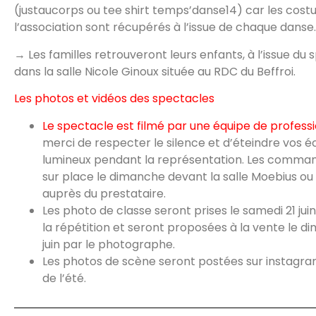
(justaucorps ou tee shirt temps’danse14) car les cos
l’association sont récupérés à l’issue de chaque danse.
→ Les familles retrouveront leurs enfants, à l’issue du 
dans la salle Nicole Ginoux située au RDC du Beffroi.
Les photos et vidéos des spectacles
Le spectacle est filmé par une équipe de profess
merci de respecter le silence et d’éteindre vos é
lumineux pendant la représentation. Les comman
sur place le dimanche devant la salle Moebius o
auprès du prestataire.
Les photo de classe seront prises le samedi 21 juin 
la répétition et seront proposées à la vente le d
juin par le photographe.
Les photos de scène seront postées sur instagra
de l’été.