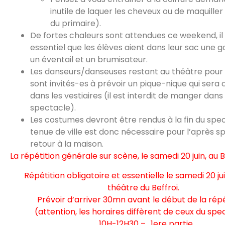
inutile de laquer les cheveux ou de maquiller
du primaire).
De fortes chaleurs sont attendues ce weekend, il
essentiel que les élèves aient dans leur sac une g
un éventail et un brumisateur.
Les danseurs/danseuses restant au théâtre pour
sont invités-es à prévoir un pique-nique qui se
dans les vestiaires (il est interdit de manger dans 
spectacle).
Les costumes devront être rendus à la fin du spe
tenue de ville est donc nécessaire pour l’après s
retour à la maison.
La répétition générale sur scène, le samedi 20 juin, au B
Répétition obligatoire et essentielle le samedi 20 ju
théâtre du Beffroi.
Prévoir d’arriver 30mn avant le début de la répé
(attention, les horaires diffèrent de ceux du spe
10H-12H30 – 1ere partie