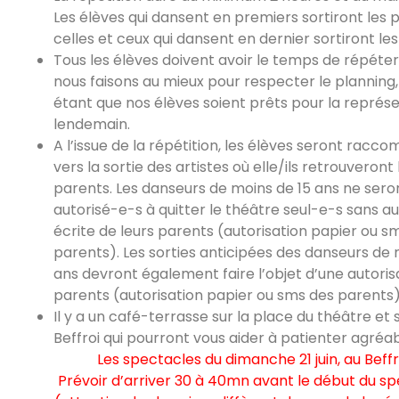
Les élèves qui dansent en premiers sortiront les 
celles et ceux qui dansent en dernier sortiront les
Tous les élèves doivent avoir le temps de répéter
nous faisons au mieux pour respecter le planning, 
étant que nos élèves soient prêts pour la représ
lendemain.
A l’issue de la répétition, les élèves seront rac
vers la sortie des artistes où elle/ils retrouveront 
parents. Les danseurs de moins de 15 ans ne sero
autorisé-e-s à quitter le théâtre seul-e-s sans au
écrite de leurs parents (autorisation papier ou s
parents). Les sorties anticipées des danseurs de 
ans devront également faire l’objet d’une autoris
parents (autorisation papier ou sms des parents)
Il y a un café-terrasse sur la place du théâtre et s
Beffroi qui pourront vous aider à patienter agré
Les spectacles du dimanche 21 juin, au Beffr
Prévoir d’arriver 30 à 40mn avant le début du s