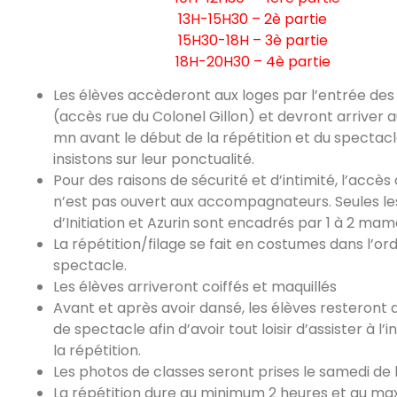
13H-15H30 – 2è partie
15H30-18H – 3è partie
18H-20H30 – 4è partie
Les élèves accèderont aux loges par l’entrée des 
(accès rue du Colonel Gillon) et devront arriver 
mn avant le début de la répétition et du spectacl
insistons sur leur ponctualité.
Pour des raisons de sécurité et d’intimité, l’accès
n’est pas ouvert aux accompagnateurs. Seules le
d’Initiation et Azurin sont encadrés par 1 à 2 mam
La répétition/filage se fait en costumes dans l’or
spectacle.
Les élèves arriveront coiffés et maquillés
Avant et après avoir dansé, les élèves resteront d
de spectacle afin d’avoir tout loisir d’assister à l’i
la répétition.
Les photos de classes seront prises le samedi de l
La répétition dure au minimum 2 heures et au m