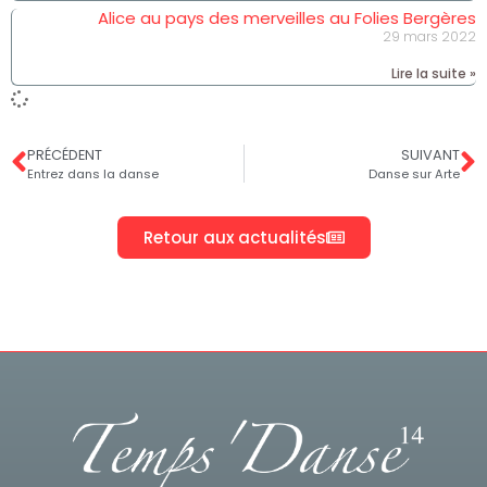
Alice au pays des merveilles au Folies Bergères
29 mars 2022
Lire la suite »
PRÉCÉDENT
SUIVANT
Entrez dans la danse
Danse sur Arte
Retour aux actualités