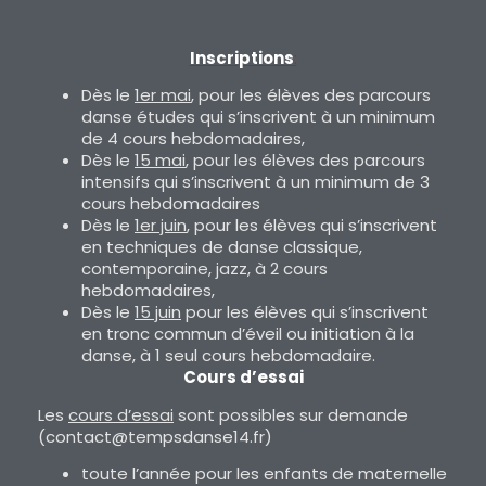
Inscriptions
:
Dès le
1er mai
, pour les élèves des parcours
danse études qui s’inscrivent à un minimum
de 4 cours hebdomadaires,
Dès le
15 mai
, pour les élèves des parcours
intensifs qui s’inscrivent à un minimum de 3
cours hebdomadaires
Dès le
1er juin
, pour les élèves qui s’inscrivent
en techniques de danse classique,
contemporaine, jazz, à 2 cours
hebdomadaires,
Dès le
15 juin
pour les élèves qui s’inscrivent
en tronc commun d’éveil ou initiation à la
danse, à 1 seul cours hebdomadaire.
Cours d’essai
Les
cours d’essai
sont possibles sur demande
(contact@tempsdanse14.fr)
toute l’année pour les enfants de maternelle