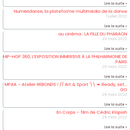
Lire la suite »
Numéridanse, la plateforme multimédia de la danse
7 juillet 2022
Lire la suite »
au cinéma : LA FILLE DU PHARAON
29 mars 2022
Lire la suite »
HIP-HOP 360, L’EXPOSITION IMMERSIVE À LA PHILHARMONIE DE
PARIS
29 mars 2022
Lire la suite »
MPAA – Atelier REBONDS ! // Art & Sport \\ ➠ Ready, set…
GO
29 mars 2022
Lire la suite »
En Corps – film de Cédric Klapish
29 mars 2022
Lire la suite »