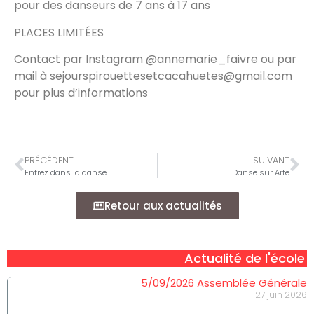
pour des danseurs de 7 ans à 17 ans
PLACES LIMITÉES
Contact par Instagram @annemarie_faivre ou par
mail à sejourspirouettesetcacahuetes@gmail.com
pour plus d’informations
PRÉCÉDENT
SUIVANT
Entrez dans la danse
Danse sur Arte
Retour aux actualités
Actualité de l'école
5/09/2026 Assemblée Générale
27 juin 2026