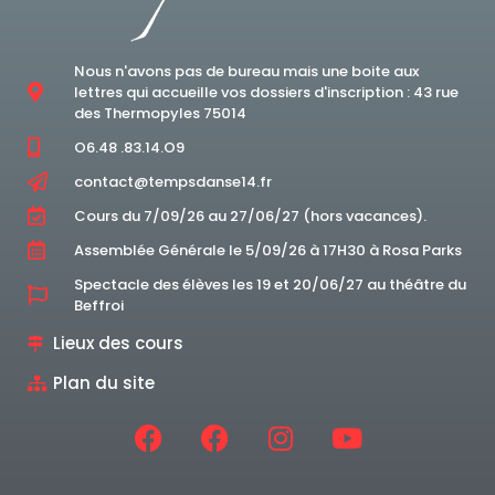
Nous n'avons pas de bureau mais une boite aux
lettres qui accueille vos dossiers d'inscription : 43 rue
des Thermopyles 75014
O6.48 .83.14.O9
contact@tempsdanse14.fr
Cours du 7/09/26 au 27/06/27 (hors vacances).
Assemblée Générale le 5/09/26 à 17H30 à Rosa Parks
Spectacle des élèves les 19 et 20/06/27 au théâtre du
Beffroi
Lieux des cours
Plan du site