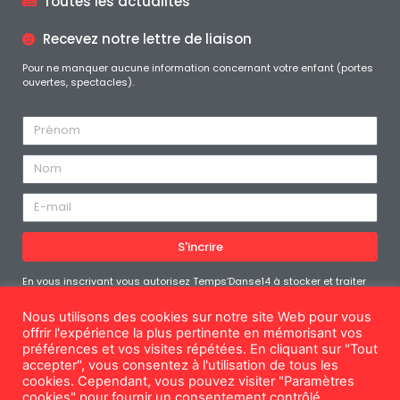
Toutes les actualités
Recevez notre lettre de liaison
Pour ne manquer aucune information concernant votre enfant (portes
ouvertes, spectacles).
S'incrire
En vous inscrivant vous autorisez Temps’Danse14 à stocker et traiter
les données personnelles soumises afin de vous fournir le contenu
demandé. Vous pouvez vous désabonner à tout moment
Nous utilisons des cookies sur notre site Web pour vous
offrir l'expérience la plus pertinente en mémorisant vos
préférences et vos visites répétées. En cliquant sur "Tout
accepter", vous consentez à l'utilisation de tous les
cookies. Cependant, vous pouvez visiter "Paramètres
Mentions légales
cookies" pour fournir un consentement contrôlé.