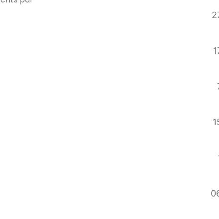
2
1
1
06