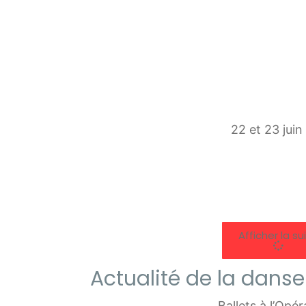
22 et 23 jui
Afficher la su
Actualité de la danse
Ballets à l’Opé