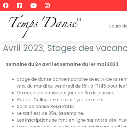
Cours d
Avril 2023, Stages des vacan
Semaine du 24 avril et
semaine
du 1er mai 2023
Stage de danse contemporaine avec Alice la sem
mai, du mardi au vendredi de 16H à 17H15 pour les 1
Un cours de danse par jour en fin de journée.
Public : Collègien-ne-s et Lycéen-ne-s
Salle de danse Rosa Parks.
Le tarif est de 35€ la semaine.
Les
inscriptions
se font en ligne sur notre site inte
Les stages sont assurés pour un minimum de 6 ins