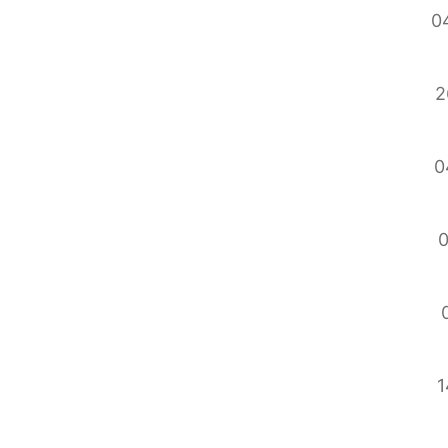
04
2
0
0
1