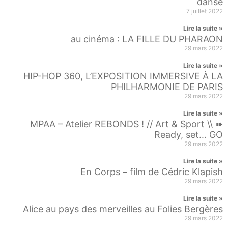
danse
7 juillet 2022
Lire la suite »
au cinéma : LA FILLE DU PHARAON
29 mars 2022
Lire la suite »
HIP-HOP 360, L’EXPOSITION IMMERSIVE À LA
PHILHARMONIE DE PARIS
29 mars 2022
Lire la suite »
MPAA – Atelier REBONDS ! // Art & Sport \\ ➠
Ready, set… GO
29 mars 2022
Lire la suite »
En Corps – film de Cédric Klapish
29 mars 2022
Lire la suite »
Alice au pays des merveilles au Folies Bergères
29 mars 2022