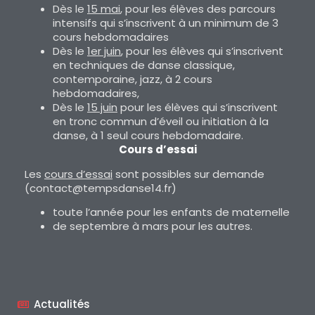
Dès le
15 mai
, pour les élèves des parcours
intensifs qui s’inscrivent à un minimum de 3
cours hebdomadaires
Dès le
1er juin
, pour les élèves qui s’inscrivent
en techniques de danse classique,
contemporaine, jazz, à 2 cours
hebdomadaires,
Dès le
15 juin
pour les élèves qui s’inscrivent
en tronc commun d’éveil ou initiation à la
danse, à 1 seul cours hebdomadaire.
Cours d’essai
Les
cours d’essai
sont possibles sur demande
(contact@tempsdanse14.fr)
toute l’année pour les enfants de maternelle
de septembre à mars pour les autres.
Actualités