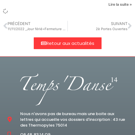
Lire la suite »
PRÉCÉDENT
SUIVANT
11/11/2022 _Jour férié=Fermeture des salles de danse
2è Portes Ouvertes
Retour aux actualités
Nous n'avons pas de bureau mais une boite aux
lettres qui accueille vos dossiers d'inscription : 43 rue
des Thermopyles 75014
O6.48 .83.14.O9