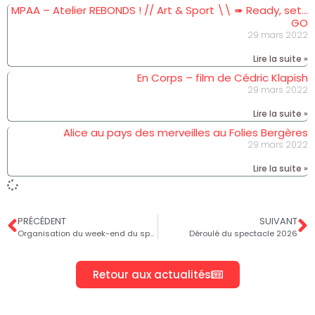
MPAA – Atelier REBONDS ! // Art & Sport \\ ➠ Ready, set…
GO
29 mars 2022
Lire la suite »
En Corps – film de Cédric Klapish
29 mars 2022
Lire la suite »
Alice au pays des merveilles au Folies Bergères
29 mars 2022
Lire la suite »
PRÉCÉDENT
SUIVANT
Organisation du week-end du spectacle 2026
Déroulé du spectacle 2026
Retour aux actualités