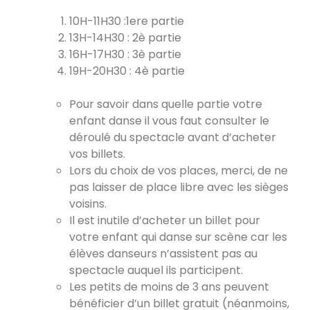
10H-11H30 :1ere partie
13H-14H30 : 2è partie
16H-17H30 : 3è partie
19H-20H30 : 4è partie
Pour savoir dans quelle partie votre
enfant danse il vous faut consulter le
déroulé du spectacle
avant
d’acheter
vos billets.
Lors du choix de vos places, merci, de ne
pas laisser de place libre avec les sièges
voisins.
Il est inutile d’acheter un billet pour
votre enfant qui danse sur scène car les
élèves danseurs n’assistent pas au
spectacle auquel ils participent.
Les petits de moins de 3 ans peuvent
bénéficier d’un billet gratuit (néanmoins,