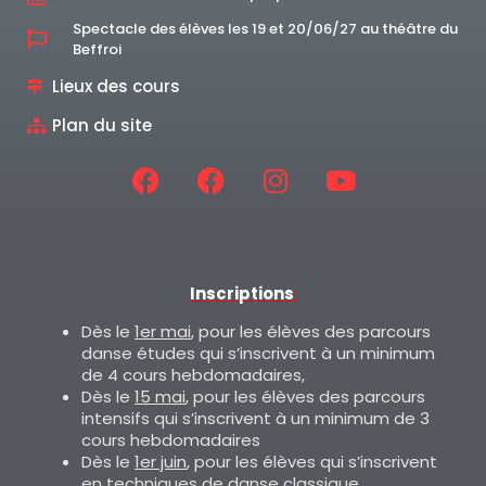
Spectacle des élèves les 19 et 20/06/27 au théâtre du
Beffroi
Lieux des cours
Plan du site
Inscriptions
:
Dès le
1er mai
, pour les élèves des parcours
danse études qui s’inscrivent à un minimum
de 4 cours hebdomadaires,
Dès le
15 mai
, pour les élèves des parcours
intensifs qui s’inscrivent à un minimum de 3
cours hebdomadaires
Dès le
1er juin
, pour les élèves qui s’inscrivent
en techniques de danse classique,