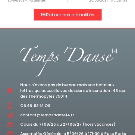
25/04/2024 : Actualités
26/05/2024 : Actualités
Retour aux actualités
Nous n'avons pas de bureau mais une boite aux
lettres qui accueille vos dossiers d'inscription : 43 rue
des Thermopyles 75014
O6.48 .83.14.O9
contact@tempsdanse14.fr
Cours du 7/09/26 au 27/06/27 (hors vacances).
Assemblée Générale le 5/09/26 à 17H30 à Rosa Parks