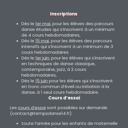
Inscriptions
:
Dès le
1er mai
, pour les élèves des parcours
danse études qui s’inscrivent à un minimum
de 4 cours hebdomadaires,
Dès le
15 mai
, pour les élèves des parcours
intensifs qui s’inscrivent à un minimum de 3
cours hebdomadaires
Dès le
1er juin
, pour les élèves qui s’inscrivent
en techniques de danse classique,
contemporaine, jazz, à 2 cours
hebdomadaires,
Dès le
15 juin
pour les élèves qui s’inscrivent
en tronc commun d’éveil ou initiation à la
danse, à 1 seul cours hebdomadaire.
Cours d’essai
Les
cours d’essai
sont possibles sur demande
(contact@tempsdanse14.fr)
toute l’année pour les enfants de maternelle