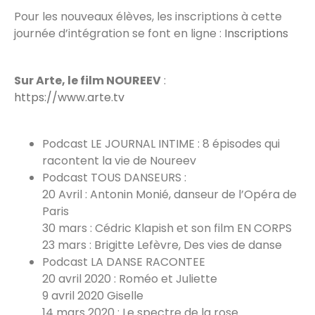
Pour les nouveaux élèves, les inscriptions à cette
journée d’intégration se font en ligne :
Inscriptions
Sur Arte, le film NOUREEV
:
https://www.arte.tv
Podcast LE JOURNAL INTIME : 8 épisodes qui
racontent la vie de Noureev
Podcast TOUS DANSEURS :
20 Avril : Antonin Monié, danseur de l’Opéra de
Paris
30 mars : Cédric Klapish et son film EN CORPS
23 mars : Brigitte Lefèvre, Des vies de danse
Podcast LA DANSE RACONTEE
20 avril 2020 : Roméo et Juliette
9 avril 2020 Giselle
14 mars 2020 : Le spectre de la rose