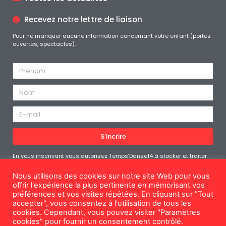
Recevez notre lettre de liaison
Pour ne manquer aucune information concernant votre enfant (portes
ouvertes, spectacles).
S'incrire
En vous inscrivant vous autorisez Temps’Danse14 à stocker et traiter
les données personnelles soumises afin de vous fournir le contenu
demandé. Vous pouvez vous désabonner à tout moment
Nous utilisons des cookies sur notre site Web pour vous
offrir l'expérience la plus pertinente en mémorisant vos
préférences et vos visites répétées. En cliquant sur "Tout
accepter", vous consentez à l'utilisation de tous les
cookies. Cependant, vous pouvez visiter "Paramètres
Mentions légales
cookies" pour fournir un consentement contrôlé.