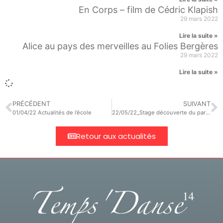
En Corps – film de Cédric Klapish
29 mars 2022
Lire la suite »
Alice au pays des merveilles au Folies Bergères
29 mars 2022
Lire la suite »
PRÉCÉDENT
SUIVANT
01/04/22 Actualités de l’école
22/05/22_Stage découverte du parcours danse études – journée d’intégration
Retour aux actualités