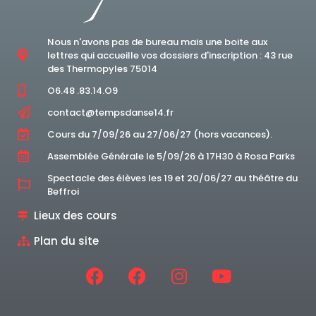
Nous n'avons pas de bureau mais une boite aux
lettres qui accueille vos dossiers d'inscription : 43 rue
des Thermopyles 75014
O6.48 .83.14.O9
contact@tempsdanse14.fr
Cours du 7/09/26 au 27/06/27 (hors vacances).
Assemblée Générale le 5/09/26 à 17H30 à Rosa Parks
Spectacle des élèves les 19 et 20/06/27 au théâtre du
Beffroi
Lieux des cours
Plan du site