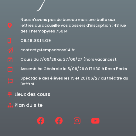
Nous n'avons pas de bureau mais une boite aux
lettres qui accueille vos dossiers d'inscription : 43 rue
des Thermopyles 75014
O6.48 .83.14.O9
contact@tempsdanse14.fr
Cours du 7/09/26 au 27/06/27 (hors vacances).
Assemblée Générale le 5/09/26 à 17H30 à Rosa Parks
Spectacle des élèves les 19 et 20/06/27 au théâtre du
Beffroi
Lieux des cours
Plan du site