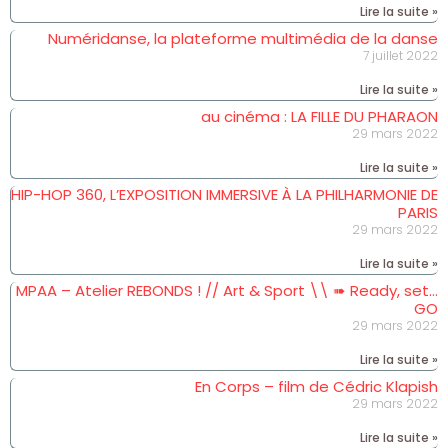
Lire la suite »
Numéridanse, la plateforme multimédia de la danse
7 juillet 2022
Lire la suite »
au cinéma : LA FILLE DU PHARAON
29 mars 2022
Lire la suite »
HIP-HOP 360, L’EXPOSITION IMMERSIVE À LA PHILHARMONIE DE
PARIS
29 mars 2022
Lire la suite »
MPAA – Atelier REBONDS ! // Art & Sport \\ ➠ Ready, set…
GO
29 mars 2022
Lire la suite »
En Corps – film de Cédric Klapish
29 mars 2022
Lire la suite »