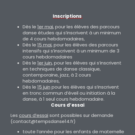
Inscriptions
:
Dès le
1er mai
, pour les élèves des parcours
danse études qui s’inscrivent à un minimum
de 4 cours hebdomadaires,
Dès le
15 mai
, pour les élèves des parcours
intensifs qui s’inscrivent à un minimum de 3
cours hebdomadaires
Dès le
1er juin
, pour les élèves qui s’inscrivent
en techniques de danse classique,
contemporaine, jazz, à 2 cours
hebdomadaires,
Dès le
15 juin
pour les élèves qui s’inscrivent
en tronc commun d’éveil ou initiation à la
danse, à 1 seul cours hebdomadaire.
Cours d’essai
Les
cours d’essai
sont possibles sur demande
(contact@tempsdanse14.fr)
toute l’année pour les enfants de maternelle