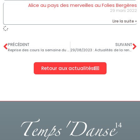
Alice au pays des merveilles au Folies Bergères
29 mars 2022
Lire la suite »
PRÉCÉDENT
SUIVANT
Reprise des cours la semaine du 11 septembre : Cours d’essai gratuits
29/08/2023 : Actualités de la rentrée
Retour aux actualités