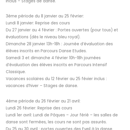
inclus – Stages de danse.
3ème période du 8 janvier au 25 février:
Lundi 8 janvier: Reprise des cours
Du 27 janvier au 4 février : Portes ouvertes (pour tous) et
évaluations (dès le niveau bleu royal).
Dimanche 28 janvier 13h-18h : Journée d’évaluation des
élèves inscrits en Parcours Danse Etudes.
Samedi 3 et dimanche 4 février 10h-18h journées
d’évaluation des élèves inscrits en Parcours Intensif
Classique.
Vacances scolaires du 12 février au 25 févier inclus :
vacances d’hiver – Stages de danse.
4ème période du 26 février au 21 avril:
Lundi 26 février: Reprise des cours
Lundi 1er avril: Lundi de Pâques – Jour férié – les salles de
danse sont fermées, les cours ne sont pas assurés.
Du 25 au 30 avril : portes ouvertes des Eveil à la danse