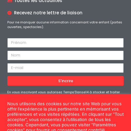
Toutes les actualités
Recevez notre lettre de liaison
Pour ne manquer aucune information concernant votre enfant (portes
ouvertes, spectacles).
S'incrire
En vous inscrivant vous autorisez Temps’Danse14 à stocker et traiter
les données personnelles soumises afin de vous fournir le contenu
demandé. Vous pouvez vous désabonner à tout moment
Nous utilisons des cookies sur notre site Web pour vous
offrir l'expérience la plus pertinente en mémorisant vos
préférences et vos visites répétées. En cliquant sur "Tout
accepter", vous consentez à l'utilisation de tous les
cookies. Cependant, vous pouvez visiter "Paramètres
Mentions légales
cookies" pour fournir un consentement contrôlé.