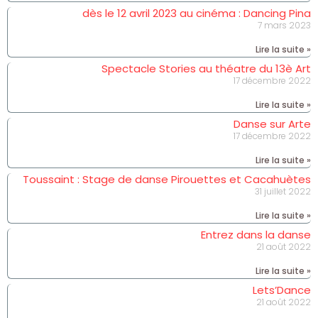
dès le 12 avril 2023 au cinéma : Dancing Pina
7 mars 2023
Lire la suite »
Spectacle Stories au théatre du 13è Art
17 décembre 2022
Lire la suite »
Danse sur Arte
17 décembre 2022
Lire la suite »
Toussaint : Stage de danse Pirouettes et Cacahuètes
31 juillet 2022
Lire la suite »
Entrez dans la danse
21 août 2022
Lire la suite »
Lets’Dance
21 août 2022