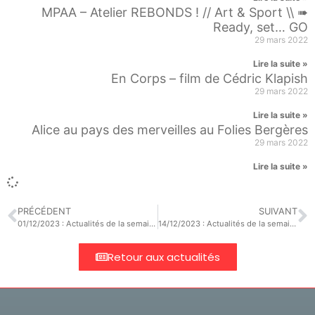
MPAA – Atelier REBONDS ! // Art & Sport \\ ➠
Ready, set… GO
29 mars 2022
Lire la suite »
En Corps – film de Cédric Klapish
29 mars 2022
Lire la suite »
Alice au pays des merveilles au Folies Bergères
29 mars 2022
Lire la suite »
PRÉCÉDENT
SUIVANT
01/12/2023 : Actualités de la semaine
14/12/2023 : Actualités de la semaine
Retour aux actualités