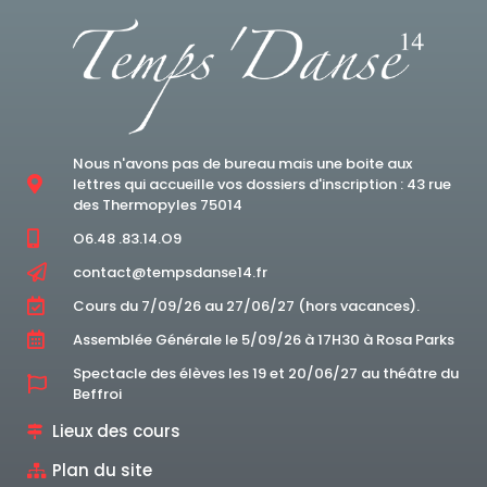
Nous n'avons pas de bureau mais une boite aux
lettres qui accueille vos dossiers d'inscription : 43 rue
des Thermopyles 75014
O6.48 .83.14.O9
contact@tempsdanse14.fr
Cours du 7/09/26 au 27/06/27 (hors vacances).
Assemblée Générale le 5/09/26 à 17H30 à Rosa Parks
Spectacle des élèves les 19 et 20/06/27 au théâtre du
Beffroi
Lieux des cours
Plan du site