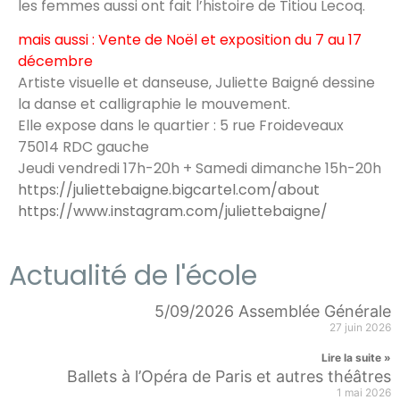
les femmes aussi ont fait l’histoire de Titiou Lecoq.
mais aussi : Vente de Noël et exposition du 7 au 17
décembre
Artiste visuelle et danseuse, Juliette Baigné dessine
la danse et calligraphie le mouvement.
Elle expose dans le quartier : 5 rue Froideveaux
75014 RDC gauche
Jeudi vendredi 17h-20h + Samedi dimanche 15h-20h
https://juliettebaigne.bigcartel.com/about
https://www.instagram.com/juliettebaigne/
Actualité de l'école
5/09/2026 Assemblée Générale
27 juin 2026
Lire la suite »
Ballets à l’Opéra de Paris et autres théâtres
1 mai 2026