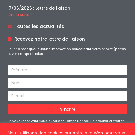
7/06/2026 : Lettre de liaison
Lire la suite »
Toutes les actualités
Recevez notre lettre de liaison
Pour ne manquer aucune information concernant votre enfant (portes
ouvertes, spectacles).
S'incrire
En vous inscrivant vous autorisez Temps’Danse14 à stocker et traiter
les données personnelles soumises afin de vous fournir le contenu
demandé. Vous pouvez vous désabonner à tout moment
Nous utilisons des cookies sur notre site Web pour vous