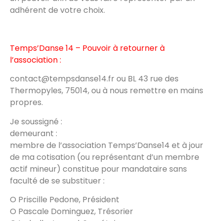
adhérent de votre choix.
Temps’Danse 14 – Pouvoir
à retourner à
l’association :
contact@tempsdanse14.fr ou BL 43 rue des
Thermopyles, 75014, ou à nous remettre en mains
propres.
Je soussigné :
demeurant :
membre de l’association Temps’Danse14 et à jour
de ma cotisation (ou représentant d’un membre
actif mineur) constitue pour mandataire sans
faculté de se substituer :
O Priscille Pedone, Président
O Pascale Dominguez, Trésorier