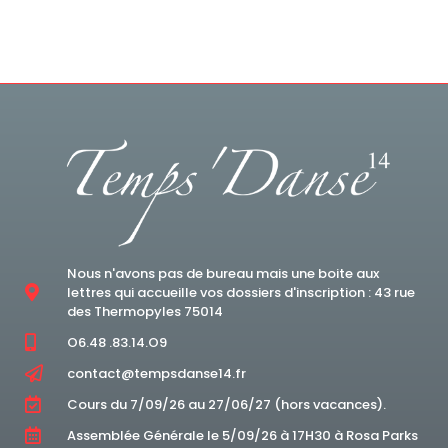
Nous n'avons pas de bureau mais une boite aux
lettres qui accueille vos dossiers d'inscription : 43 rue
des Thermopyles 75014
O6.48 .83.14.O9
contact@tempsdanse14.fr
Cours du 7/09/26 au 27/06/27 (hors vacances).
Assemblée Générale le 5/09/26 à 17H30 à Rosa Parks