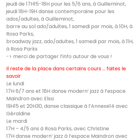
jeudi de 17H15-18H pour les 5/6 ans, à Guilleminot,
jeudi 18H-19H danse contemporaine pour les
ados/adultes, à Guilleminot,
barre au sol ado/adultes, 1 samedi par mois, à 10H, à
Rosa Parks,
broadway jazz, ado/adultes, 1 samedi par mois, à 11H,
à Rosa Parks
-> merci de partager l’info autour de vous !
Il reste de la place dans certains cours … faites le
savoir
Le lundi
17H 6/7 ans et 18H danse modern’ jazz à l’espace
Maindron avec Elsa
19H15 et 20H30, danse classique à l’Annexe14 avec
Géraldine
Le mardi
17H – 4/5 ans à Rosa Parks, avec Christine
17H danse modern’ jazz à l’espace Maindron avec