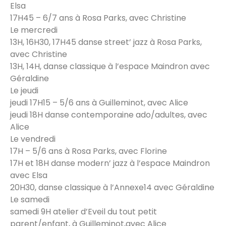
Elsa
17H45 – 6/7 ans à Rosa Parks, avec Christine
Le mercredi
13H, 16H30, 17H45 danse street’ jazz à Rosa Parks,
avec Christine
13H, 14H, danse classique à l’espace Maindron avec
Géraldine
Le jeudi
jeudi 17H15 – 5/6 ans à Guilleminot, avec Alice
jeudi 18H danse contemporaine ado/adultes, avec
Alice
Le vendredi
17H – 5/6 ans à Rosa Parks, avec Florine
17H et 18H danse modern’ jazz à l’espace Maindron
avec Elsa
20H30, danse classique à l’Annexe14 avec Géraldine
Le samedi
samedi 9H atelier d’Eveil du tout petit
parent/enfant, à Guilleminot,avec Alice