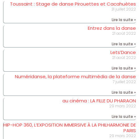
Toussaint : Stage de danse Pirouettes et Cacahuètes
31 juillet 2022
Lire la suite »
Entrez dans la danse
21 août 2022
Lire la suite »
Lets’Dance
21 août 2022
Lire la suite »
Numéridanse, la plateforme multimédia de la danse
7 juillet 2022
Lire la suite »
au cinéma : LA FILLE DU PHARAON
29 mars 2022
Lire la suite »
HIP-HOP 360, L’EXPOSITION IMMERSIVE À LA PHILHARMONIE DE
PARIS
29 mars 2022