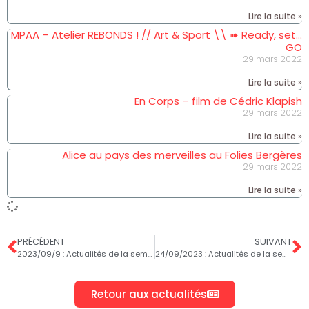
Lire la suite »
MPAA – Atelier REBONDS ! // Art & Sport \\ ➠ Ready, set…
GO
29 mars 2022
Lire la suite »
En Corps – film de Cédric Klapish
29 mars 2022
Lire la suite »
Alice au pays des merveilles au Folies Bergères
29 mars 2022
Lire la suite »
PRÉCÉDENT
SUIVANT
2023/09/9 : Actualités de la semaine
24/09/2023 : Actualités de la semaine
Retour aux actualités