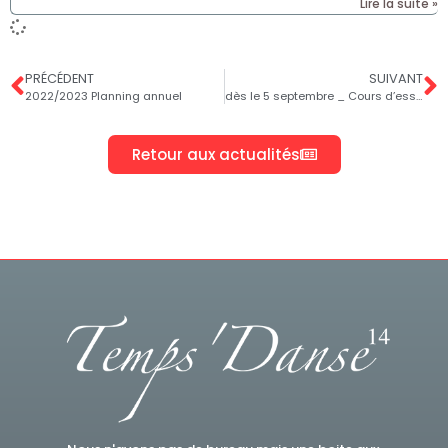
Lire la suite »
PRÉCÉDENT
SUIVANT
2022/2023 Planning annuel
dès le 5 septembre _ Cours d’essai pour les nouveaux élèves
Retour aux actualités