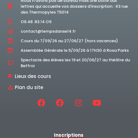
Nous n'avons pas de bureau mais une boite aux
lettres qui accueille vos dossiers d'inscription : 43 rue
des Thermopyles 75014
O6.48 .83.14.O9
contact@tempsdanse14.fr
Cours du 7/09/26 au 27/06/27 (hors vacances).
Assemblée Générale le 5/09/26 à 17H30 à Rosa Parks
Spectacle des élèves les 19 et 20/06/27 au théâtre du
Beffroi
Lieux des cours
Plan du site
Inscriptions
: