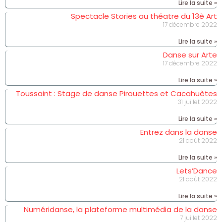
Lire la suite »
Spectacle Stories au théatre du 13è Art
17 décembre 2022
Lire la suite »
Danse sur Arte
17 décembre 2022
Lire la suite »
Toussaint : Stage de danse Pirouettes et Cacahuètes
31 juillet 2022
Lire la suite »
Entrez dans la danse
21 août 2022
Lire la suite »
Lets’Dance
21 août 2022
Lire la suite »
Numéridanse, la plateforme multimédia de la danse
7 juillet 2022