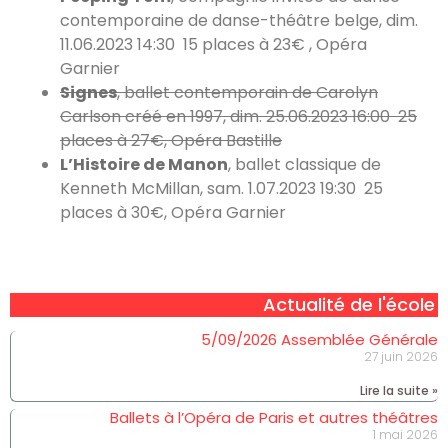
contemporaine de danse-théâtre belge, dim.
11.06.2023 14:30 15 places à 23€ , Opéra
Garnier
Signes
, ballet contemporain de Carolyn
Carlson créé en 1997, dim. 25.06.2023 16:00 25
places à 27€, Opéra Bastille
L’Histoire de Manon
, ballet classique de
Kenneth McMillan, sam. 1.07.2023 19:30 25
places à 30€, Opéra Garnier
Actualité de l'école
5/09/2026 Assemblée Générale
27 juin 2026
Lire la suite »
Ballets à l’Opéra de Paris et autres théâtres
1 mai 2026