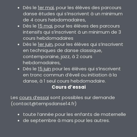
Dès le
1er mai
, pour les élèves des parcours
danse études qui s’inscrivent à un minimum
de 4 cours hebdomadaires,
Dès le
15 mai
, pour les élèves des parcours
intensifs qui s’inscrivent à un minimum de 3
cours hebdomadaires
Dès le
1er juin
, pour les élèves qui s’inscrivent
en techniques de danse classique,
contemporaine, jazz, à 2 cours
hebdomadaires,
Dès le
15 juin
pour les élèves qui s’inscrivent
en tronc commun d’éveil ou initiation à la
danse, à 1 seul cours hebdomadaire.
Cours d’essai
Les
cours d’essai
sont possibles sur demande
(contact@tempsdanse14.fr)
toute l’année pour les enfants de maternelle
de septembre à mars pour les autres.