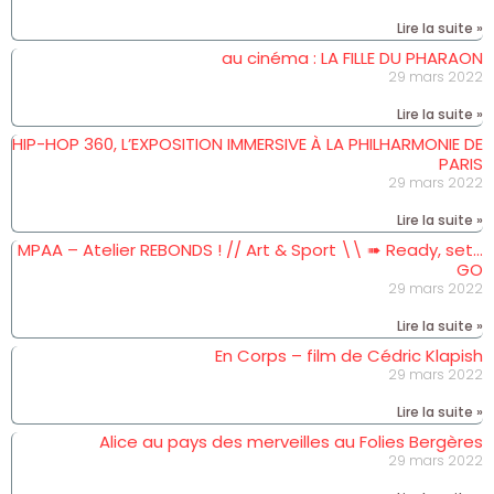
Lire la suite »
au cinéma : LA FILLE DU PHARAON
29 mars 2022
Lire la suite »
HIP-HOP 360, L’EXPOSITION IMMERSIVE À LA PHILHARMONIE DE
PARIS
29 mars 2022
Lire la suite »
MPAA – Atelier REBONDS ! // Art & Sport \\ ➠ Ready, set…
GO
29 mars 2022
Lire la suite »
En Corps – film de Cédric Klapish
29 mars 2022
Lire la suite »
Alice au pays des merveilles au Folies Bergères
29 mars 2022