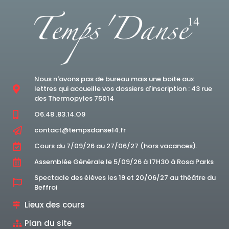
Nous n'avons pas de bureau mais une boite aux
lettres qui accueille vos dossiers d'inscription : 43 rue
des Thermopyles 75014
O6.48 .83.14.O9
contact@tempsdanse14.fr
Cours du 7/09/26 au 27/06/27 (hors vacances).
Assemblée Générale le 5/09/26 à 17H30 à Rosa Parks
Spectacle des élèves les 19 et 20/06/27 au théâtre du
Beffroi
Lieux des cours
Plan du site