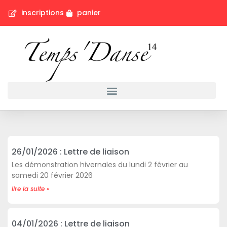
inscriptions
panier
26/01/2026 : Lettre de liaison
Les démonstration hivernales du lundi 2 février au
samedi 20 février 2026
lire la suite »
04/01/2026 : Lettre de liaison