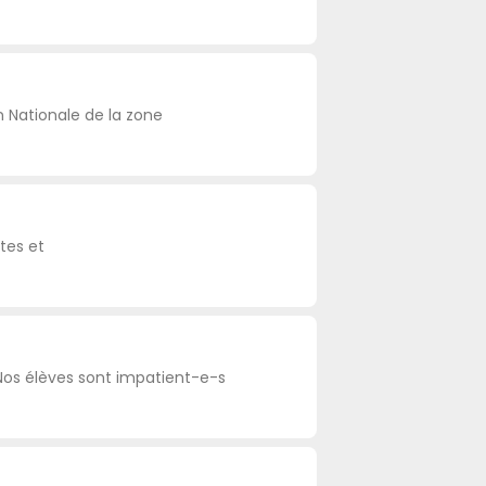
n Nationale de la zone
tes et
Nos élèves sont impatient-e-s