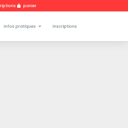
riptions
panier
Infos pratiques
Inscriptions