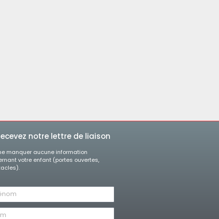
ecevez notre lettre de liaison
ne manquer aucune information
rnant votre enfant (portes ouvertes,
acles).