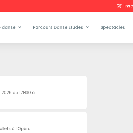
insc
e danse
Parcours Danse Etudes
Spectacles
 2026 de 17H30 à
llets à l’Opéra