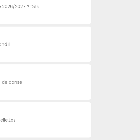
e 2026/2027 ? Dès
nd il
e de danse
elle.Les