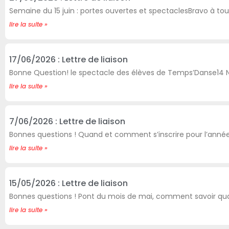
Semaine du 15 juin : portes ouvertes et spectaclesBravo à tou
lire la suite »
17/06/2026 : Lettre de liaison
Bonne Question! le spectacle des élèves de Temps’Danse14 
lire la suite »
7/06/2026 : Lettre de liaison
Bonnes questions ! Quand et comment s’inscrire pour l’anné
lire la suite »
15/05/2026 : Lettre de liaison
Bonnes questions ! Pont du mois de mai, comment savoir qua
lire la suite »