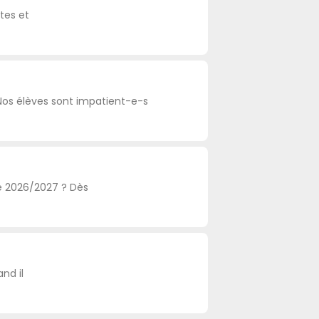
tes et
Nos élèves sont impatient-e-s
e 2026/2027 ? Dès
nd il