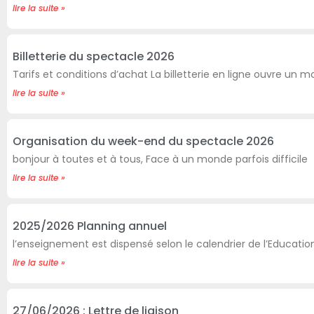
lire la suite »
Billetterie du spectacle 2026
Tarifs et conditions d’achat La billetterie en ligne ouvre un m
lire la suite »
Organisation du week-end du spectacle 2026
bonjour à toutes et à tous, Face à un monde parfois difficile
lire la suite »
2025/2026 Planning annuel
l’enseignement est dispensé selon le calendrier de l’Educatio
lire la suite »
27/06/2026 : Lettre de liaison