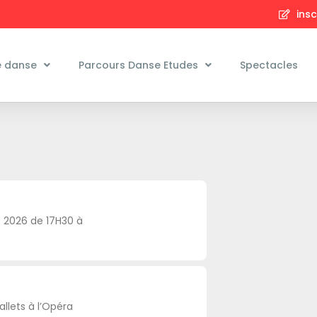
insc
e danse
Parcours Danse Etudes
Spectacles
 2026 de 17H30 à
llets à l’Opéra