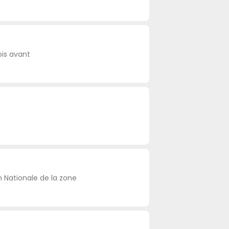
ois avant
n Nationale de la zone