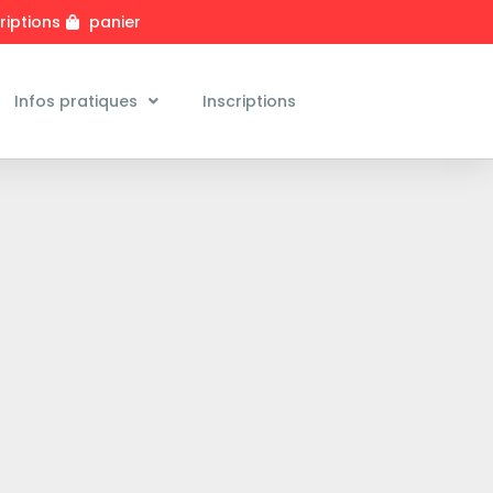
riptions
panier
Infos pratiques
Inscriptions