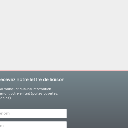
ecevez notre lettre de liaison
ne manquer aucune information
rnant votre enfant (portes ouvertes,
acles).