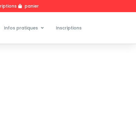
riptions
panier
Infos pratiques
Inscriptions