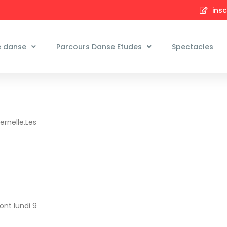
insc
e danse
Parcours Danse Etudes
Spectacles
ernelle.Les
ont lundi 9