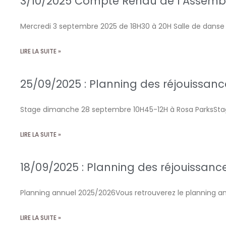
3/10/2025 Compte Rendu de l’Assemb
Mercredi 3 septembre 2025 de 18H30 à 20H Salle de danse
LIRE LA SUITE »
25/09/2025 : Planning des réjouissanc
Stage dimanche 28 septembre 10H45-12H à Rosa ParksStag
LIRE LA SUITE »
18/09/2025 : Planning des réjouissanc
Planning annuel 2025/2026Vous retrouverez le planning ann
LIRE LA SUITE »