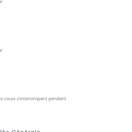
ur
ur
Les cours s’interrompent pendant