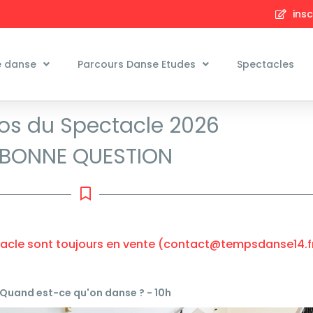
insc
e danse
Parcours Danse Etudes
Spectacles
os du Spectacle 2026
BONNE QUESTION
acle sont toujours en vente (contact@tempsdanse14.fr
Quand est-ce qu'on danse ? - 10h