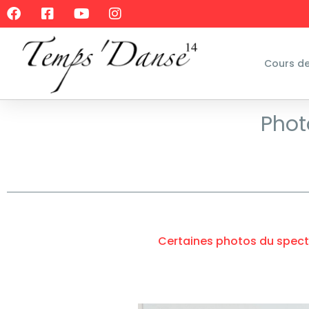
Cours d
Phot
Certaines photos du spect