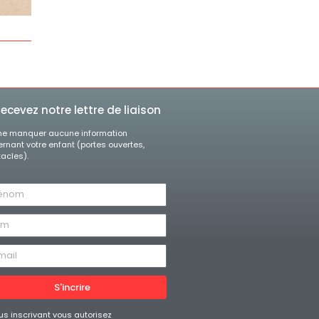
ecevez notre lettre de liaison
ne manquer aucune information
rnant votre enfant (portes ouvertes,
acles).
S'incrire
us inscrivant vous autorisez