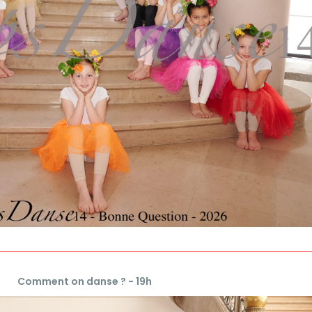
Comment on danse ? - 19h