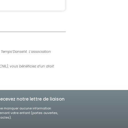
de Temps’Danse14. L’association
CNIL), vous bénéficiez d’un droit
ecevez notre lettre de liaison
ne manquer aucune information
rnant votre enfant (portes ouvertes,
acles).