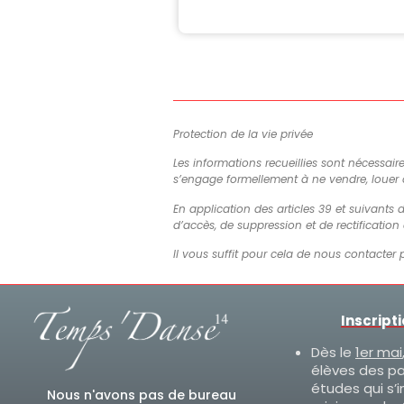
Protection de la vie privée
Les informations recueillies sont nécessair
s’engage formellement à ne vendre, louer
En application des articles 39 et suivants d
d’accès, de suppression et de rectificatio
Il vous suffit pour cela de nous contacter 
Inscript
Dès le
1er mai
élèves des p
études qui s’i
Nous n'avons pas de bureau