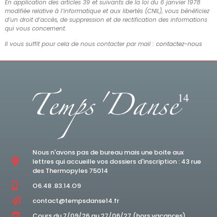
En application des articles 39 et suivants de la loi du 6 janvier 1978
modifiée relative à l’informatique et aux libertés (CNIL), vous bénéficiez
d’un droit d’accès, de suppression et de rectification des informations
qui vous concernent.
Il vous suffit pour cela de nous contacter par mail :
contactez-nous
Nous n'avons pas de bureau mais une boite aux
lettres qui accueille vos dossiers d'inscription : 43 rue
des Thermopyles 75014
O6.48 .83.14.O9
contact@tempsdanse14.fr
Cours du 7/09/26 au 27/06/27 (hors vacances).