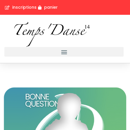
inscriptions
panier