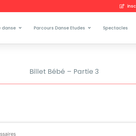
insc
e danse
Parcours Danse Etudes
Spectacles
Billet Bébé – Partie 3
ssaires