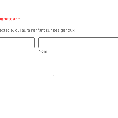
agnateur
*
ectacle, qui aura l'enfant sur ses genoux.
Nom