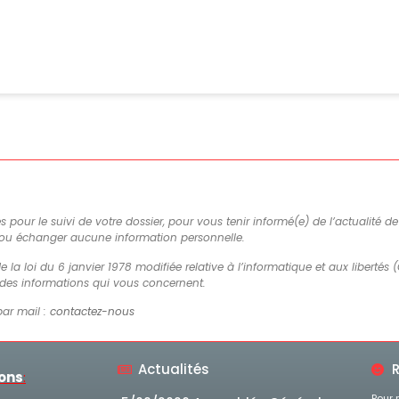
es pour le suivi de votre dossier, pour vous tenir informé(e) de l’actualité 
 ou échanger aucune information personnelle.
e la loi du 6 janvier 1978 modifiée relative à l’informatique et aux libertés (
n des informations qui vous concernent.
par mail :
contactez-nous
Actualités
R
ions
:
Pour 