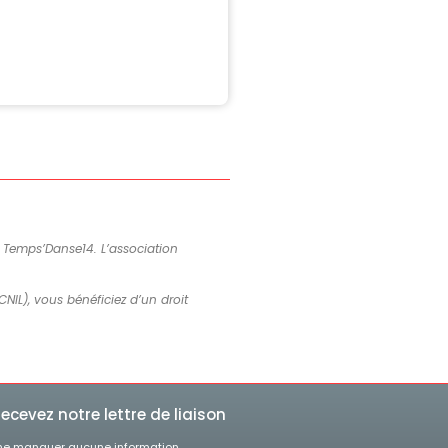
de Temps’Danse14. L’association
CNIL), vous bénéficiez d’un droit
ecevez notre lettre de liaison
ne manquer aucune information