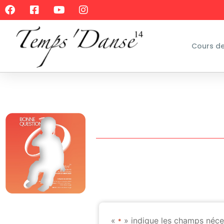
Cours d
«
» indique les champs néce
*