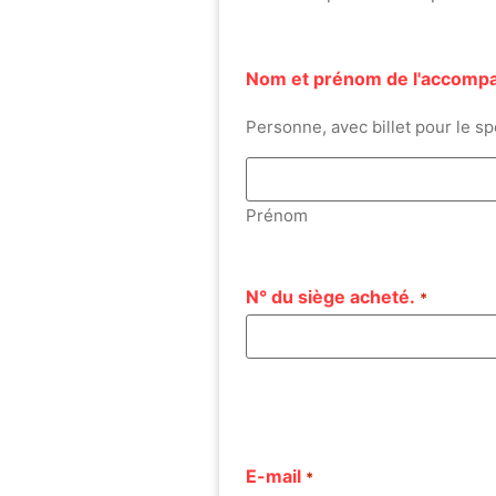
Nom et prénom de l'accomp
Personne, avec billet pour le sp
Prénom
N° du siège acheté.
*
E-mail
*