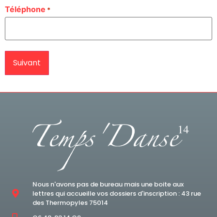
Téléphone
*
Nous n'avons pas de bureau mais une boite aux
lettres qui accueille vos dossiers d'inscription : 43 rue
des Thermopyles 75014