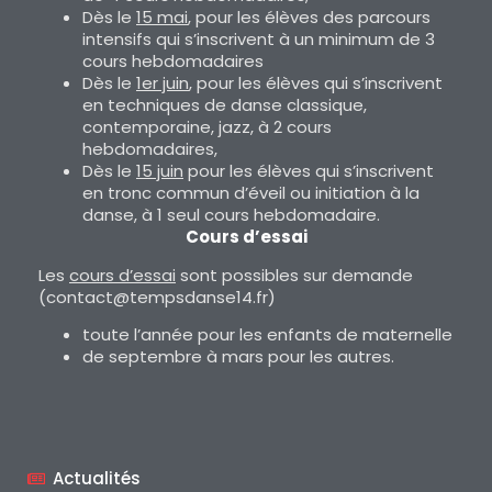
Dès le
15 mai
, pour les élèves des parcours
intensifs qui s’inscrivent à un minimum de 3
cours hebdomadaires
Dès le
1er juin
, pour les élèves qui s’inscrivent
en techniques de danse classique,
contemporaine, jazz, à 2 cours
hebdomadaires,
Dès le
15 juin
pour les élèves qui s’inscrivent
en tronc commun d’éveil ou initiation à la
danse, à 1 seul cours hebdomadaire.
Cours d’essai
Les
cours d’essai
sont possibles sur demande
(contact@tempsdanse14.fr)
toute l’année pour les enfants de maternelle
de septembre à mars pour les autres.
Actualités