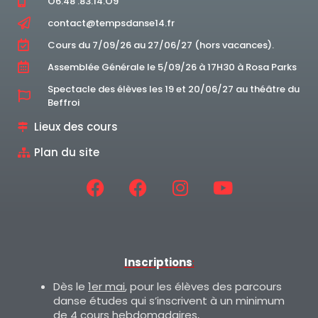
O6.48 .83.14.O9
contact@tempsdanse14.fr
Cours du 7/09/26 au 27/06/27 (hors vacances).
Assemblée Générale le 5/09/26 à 17H30 à Rosa Parks
Spectacle des élèves les 19 et 20/06/27 au théâtre du
Beffroi
Lieux des cours
Plan du site
Inscriptions
:
Dès le
1er mai
, pour les élèves des parcours
danse études qui s’inscrivent à un minimum
de 4 cours hebdomadaires,