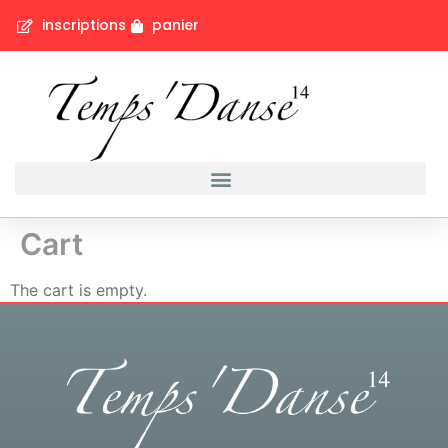
inscriptions
panier
Cart
The cart is empty.