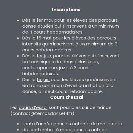
Inscriptions
:
Dès le
1er mai
, pour les élèves des parcours
danse études qui s’inscrivent à un minimum
de 4 cours hebdomadaires,
Dès le
15 mai
, pour les élèves des parcours
intensifs qui s’inscrivent à un minimum de 3
cours hebdomadaires
Dès le
1er juin
, pour les élèves qui s’inscrivent
en techniques de danse classique,
contemporaine, jazz, à 2 cours
hebdomadaires,
Dès le
15 juin
pour les élèves qui s’inscrivent
en tronc commun d’éveil ou initiation à la
danse, à 1 seul cours hebdomadaire.
Cours d’essai
Les
cours d’essai
sont possibles sur demande
(contact@tempsdanse14.fr)
toute l’année pour les enfants de maternelle
de septembre à mars pour les autres.