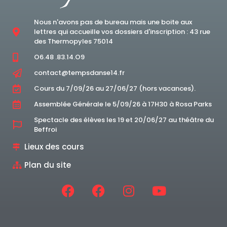
Nous n'avons pas de bureau mais une boite aux
lettres qui accueille vos dossiers d'inscription : 43 rue
des Thermopyles 75014
O6.48 .83.14.O9
contact@tempsdanse14.fr
Cours du 7/09/26 au 27/06/27 (hors vacances).
Assemblée Générale le 5/09/26 à 17H30 à Rosa Parks
Spectacle des élèves les 19 et 20/06/27 au théâtre du
Beffroi
Lieux des cours
Plan du site