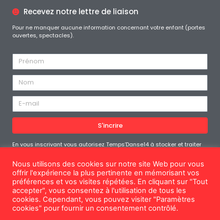
Recevez notre lettre de liaison
Pour ne manquer aucune information concernant votre enfant (portes
ouvertes, spectacles).
S'incrire
En vous inscrivant vous autorisez Temps’Danse14 à stocker et traiter
les données personnelles soumises afin de vous fournir le contenu
demandé. Vous pouvez vous désabonner à tout moment
Nous utilisons des cookies sur notre site Web pour vous
offrir l'expérience la plus pertinente en mémorisant vos
préférences et vos visites répétées. En cliquant sur "Tout
accepter", vous consentez à l'utilisation de tous les
cookies. Cependant, vous pouvez visiter "Paramètres
Mentions légales
cookies" pour fournir un consentement contrôlé.
© Temps'Danse14