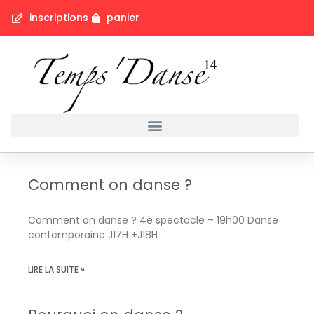
inscriptions
panier
Comment on danse ?
Comment on danse ? 4è spectacle – 19h00 Danse
contemporaine J17H +J18H
LIRE LA SUITE »