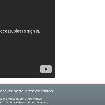
ecevez notre lettre de liaison
ne manquer aucune information
rnant votre enfant (portes ouvertes,