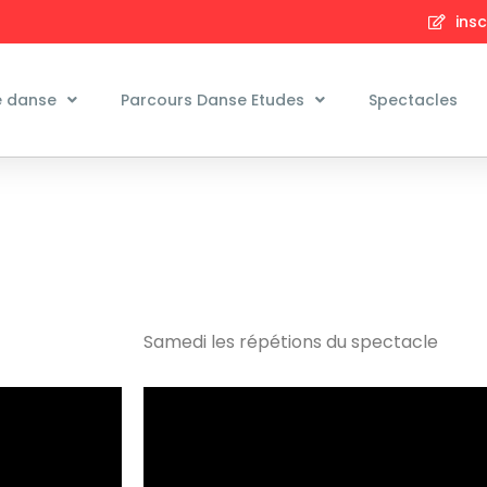
insc
e danse
Parcours Danse Etudes
Spectacles
Samedi les répétions du spectacle