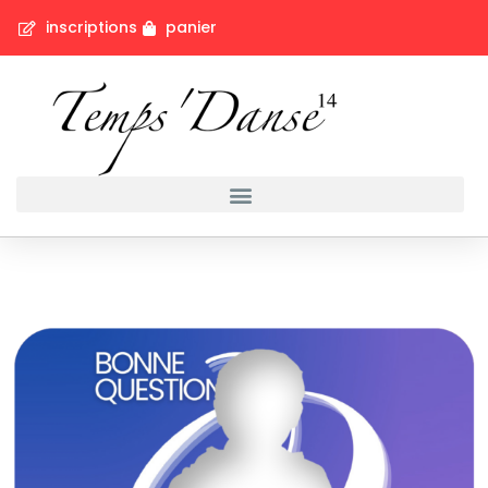
inscriptions
panier