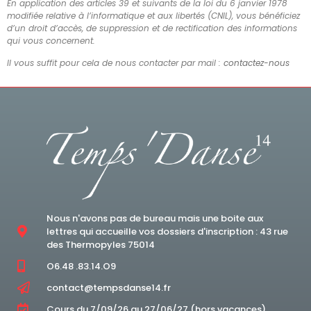
En application des articles 39 et suivants de la loi du 6 janvier 1978
modifiée relative à l’informatique et aux libertés (CNIL), vous bénéficiez
d’un droit d’accès, de suppression et de rectification des informations
qui vous concernent.
Il vous suffit pour cela de nous contacter par mail :
contactez-nous
Nous n'avons pas de bureau mais une boite aux
lettres qui accueille vos dossiers d'inscription : 43 rue
des Thermopyles 75014
O6.48 .83.14.O9
contact@tempsdanse14.fr
Cours du 7/09/26 au 27/06/27 (hors vacances).