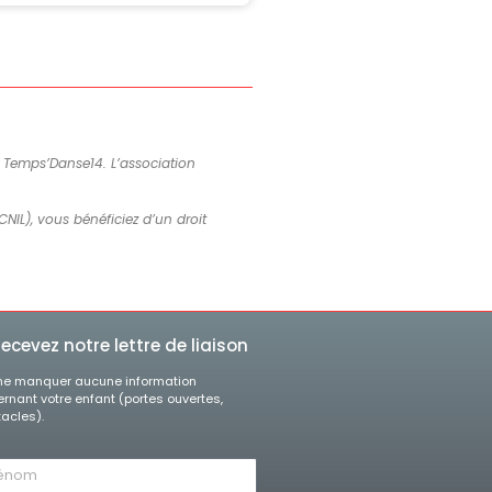
de Temps’Danse14. L’association
CNIL), vous bénéficiez d’un droit
ecevez notre lettre de liaison
ne manquer aucune information
rnant votre enfant (portes ouvertes,
acles).