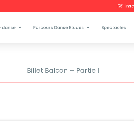
insc
e danse
Parcours Danse Etudes
Spectacles
Billet Balcon – Partie 1