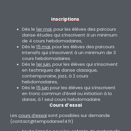
Inscriptions
:
Dès le
1er mai
, pour les élèves des parcours
danse études qui s’inscrivent à un minimum
de 4 cours hebdomadaires,
Dès le
15 mai
, pour les élèves des parcours
intensifs qui s’inscrivent à un minimum de 3
cours hebdomadaires
Dès le
1er juin
, pour les élèves qui s’inscrivent
en techniques de danse classique,
contemporaine, jazz, à 2 cours
hebdomadaires,
Dès le
15 juin
pour les élèves qui s’inscrivent
en tronc commun d’éveil ou initiation à la
danse, à 1 seul cours hebdomadaire.
Cours d’essai
Les
cours d’essai
sont possibles sur demande
(contact@tempsdanse14.fr)