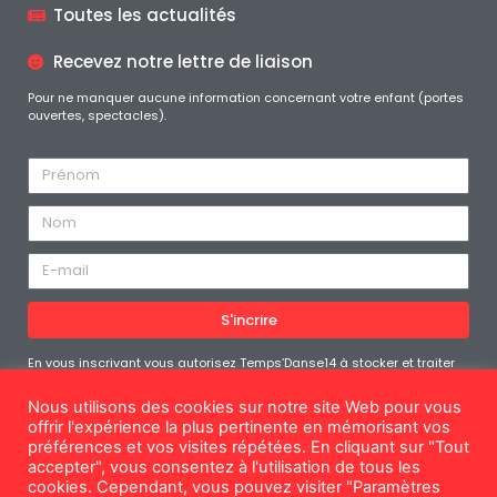
Toutes les actualités
Recevez notre lettre de liaison
Pour ne manquer aucune information concernant votre enfant (portes
ouvertes, spectacles).
S'incrire
En vous inscrivant vous autorisez Temps’Danse14 à stocker et traiter
les données personnelles soumises afin de vous fournir le contenu
demandé. Vous pouvez vous désabonner à tout moment
Nous utilisons des cookies sur notre site Web pour vous
offrir l'expérience la plus pertinente en mémorisant vos
préférences et vos visites répétées. En cliquant sur "Tout
accepter", vous consentez à l'utilisation de tous les
cookies. Cependant, vous pouvez visiter "Paramètres
Mentions légales