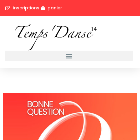
inscriptions
panier