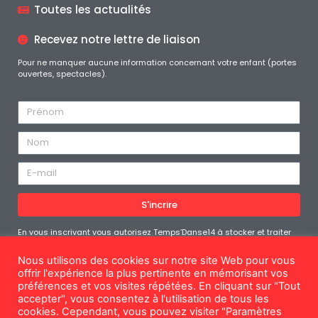
Toutes les actualités
Recevez notre lettre de liaison
Pour ne manquer aucune information concernant votre enfant (portes
ouvertes, spectacles).
S'incrire
En vous inscrivant vous autorisez Temps’Danse14 à stocker et traiter
les données personnelles soumises afin de vous fournir le contenu
demandé. Vous pouvez vous désabonner à tout moment
Nous utilisons des cookies sur notre site Web pour vous
offrir l'expérience la plus pertinente en mémorisant vos
préférences et vos visites répétées. En cliquant sur "Tout
accepter", vous consentez à l'utilisation de tous les
cookies. Cependant, vous pouvez visiter "Paramètres
Mentions légales