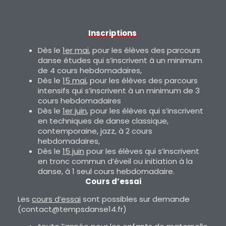
Inscriptions
:
Dès le
1er mai
, pour les élèves des parcours
danse études qui s’inscrivent à un minimum
de 4 cours hebdomadaires,
Dès le
15 mai
, pour les élèves des parcours
intensifs qui s’inscrivent à un minimum de 3
cours hebdomadaires
Dès le
1er juin
, pour les élèves qui s’inscrivent
en techniques de danse classique,
contemporaine, jazz, à 2 cours
hebdomadaires,
Dès le
15 juin
pour les élèves qui s’inscrivent
en tronc commun d’éveil ou initiation à la
danse, à 1 seul cours hebdomadaire.
Cours d’essai
Les
cours d’essai
sont possibles sur demande
(contact@tempsdanse14.fr)