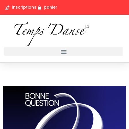
inscriptions
panier