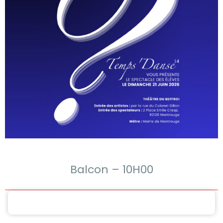
Balcon – 10H00