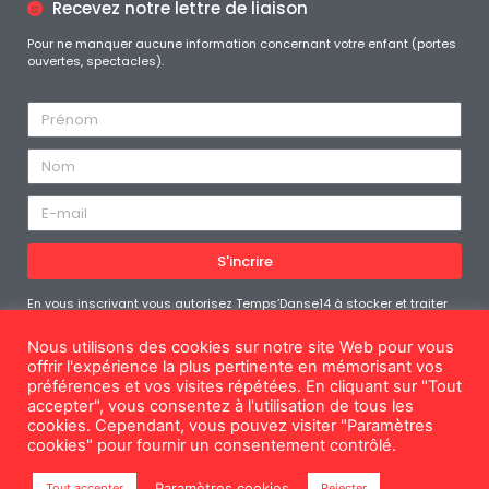
Recevez notre lettre de liaison
Pour ne manquer aucune information concernant votre enfant (portes
ouvertes, spectacles).
S'incrire
En vous inscrivant vous autorisez Temps’Danse14 à stocker et traiter
les données personnelles soumises afin de vous fournir le contenu
demandé. Vous pouvez vous désabonner à tout moment
Nous utilisons des cookies sur notre site Web pour vous
offrir l'expérience la plus pertinente en mémorisant vos
préférences et vos visites répétées. En cliquant sur "Tout
accepter", vous consentez à l'utilisation de tous les
cookies. Cependant, vous pouvez visiter "Paramètres
Mentions légales
cookies" pour fournir un consentement contrôlé.
© Temps'Danse14
Paramètres cookies
Tout accepter
Rejecter