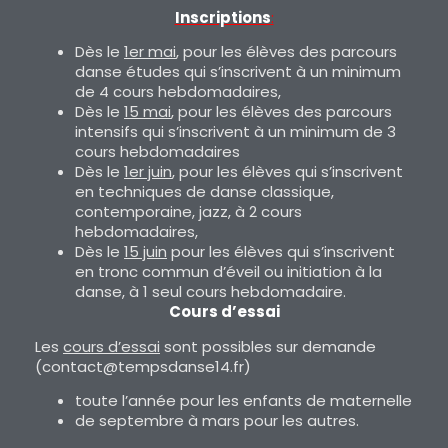
Inscriptions
:
Dès le
1er mai
, pour les élèves des parcours
danse études qui s’inscrivent à un minimum
de 4 cours hebdomadaires,
Dès le
15 mai
, pour les élèves des parcours
intensifs qui s’inscrivent à un minimum de 3
cours hebdomadaires
Dès le
1er juin
, pour les élèves qui s’inscrivent
en techniques de danse classique,
contemporaine, jazz, à 2 cours
hebdomadaires,
Dès le
15 juin
pour les élèves qui s’inscrivent
en tronc commun d’éveil ou initiation à la
danse, à 1 seul cours hebdomadaire.
Cours d’essai
Les
cours d’essai
sont possibles sur demande
(contact@tempsdanse14.fr)
toute l’année pour les enfants de maternelle
de septembre à mars pour les autres.