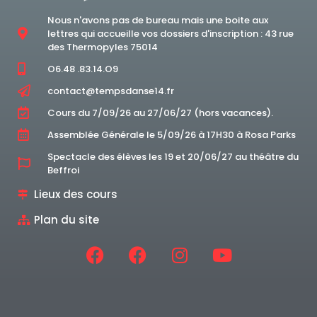
Nous n'avons pas de bureau mais une boite aux
lettres qui accueille vos dossiers d'inscription : 43 rue
des Thermopyles 75014
O6.48 .83.14.O9
contact@tempsdanse14.fr
Cours du 7/09/26 au 27/06/27 (hors vacances).
Assemblée Générale le 5/09/26 à 17H30 à Rosa Parks
Spectacle des élèves les 19 et 20/06/27 au théâtre du
Beffroi
Lieux des cours
Plan du site