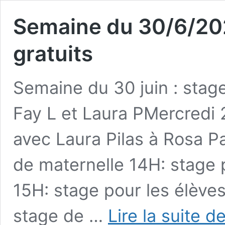
Semaine du 30/6/202
gratuits
Semaine du 30 juin : stag
Fay L et Laura PMercredi 2
avec Laura Pilas à Rosa Pa
de maternelle 14H: stage 
15H: stage pour les élèves 
stage de …
Lire la suite d